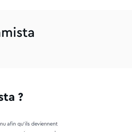
amista
ta ?
nu afin qu'ils deviennent