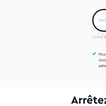
Utilisé
2
Plus
000 
satis
Arrête