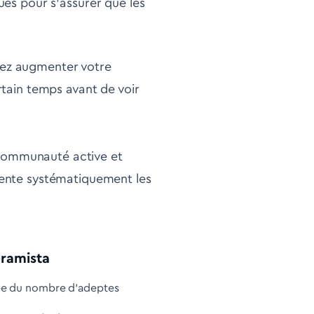
ques pour s'assurer que les
itez augmenter votre
tain temps avant de voir
e communauté active et
ente systématiquement les
Gramista
tée du nombre d'adeptes