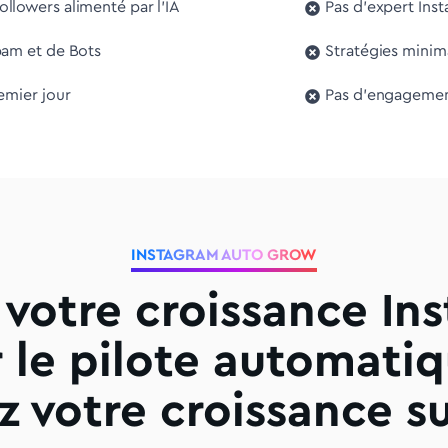
llowers alimenté par l'IA
Pas d'expert Ins
pam et de Bots
Stratégies minim
remier jour
Pas d'engagement
INSTAGRAM AUTO GROW
 votre croissance In
r le pilote automatiq
ez votre croissance sur