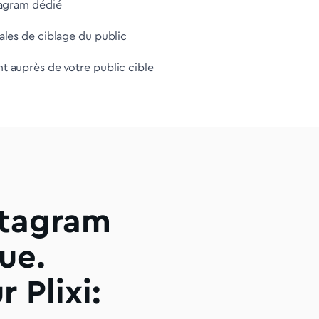
tagram dédié
ales de ciblage du public
 auprès de votre public cible
stagram
ue.
 Plixi: