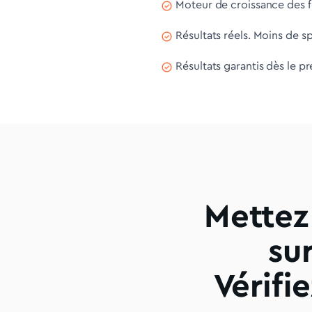
Moteur de croissance des fo
Résultats réels. Moins de s
Résultats garantis dès le p
Mettez
su
Vérifi