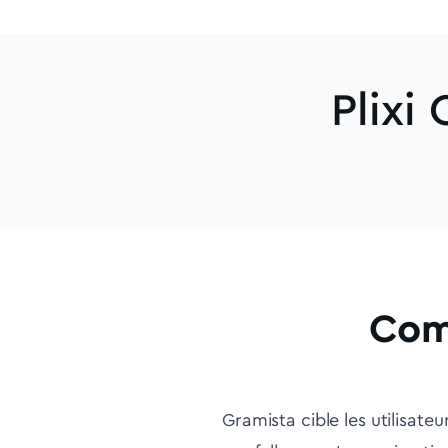
Plixi
Com
Gramista cible les utilisate