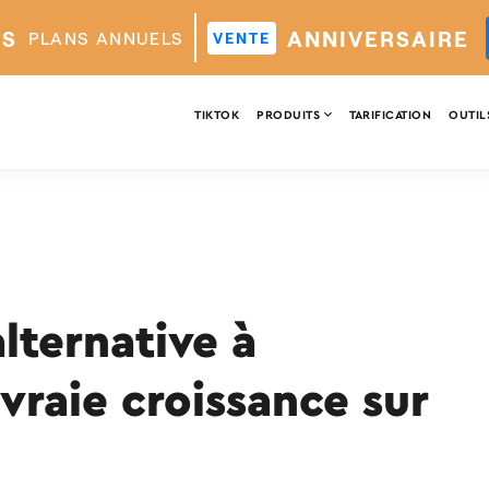
ES
ANNIVERSAIRE
PLANS ANNUELS
VENTE

TIKTOK
PRODUITS
TARIFICATION
OUTIL
alternative à
vraie croissance sur