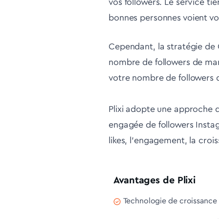
vos followers. Le service tie
bonnes personnes voient vo
Cependant, la stratégie de 
nombre de followers de man
votre nombre de followers d
Plixi adopte une approche d
engagée de followers Insta
likes, l'engagement, la croi
Avantages de Plixi
Technologie de croissance