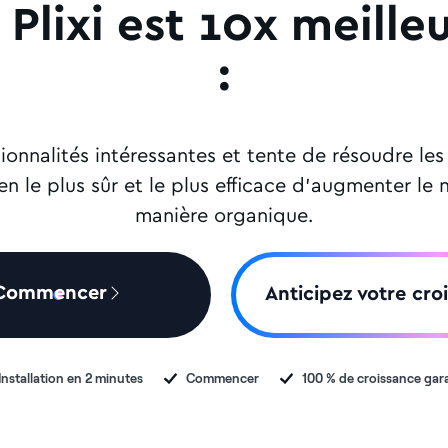
Plixi est 10x meille
:
onnalités intéressantes et tente de résoudre le
oyen le plus sûr et le plus efficace d'augmenter 
manière organique.
Commencer
Anticipez votre cro
Installation en 2 minutes
Commencer
100 % de croissance gar