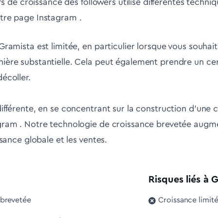
rs de croissance des followers utilise différentes techni
tre page Instagram .
Gramista est limitée, en particulier lorsque vous souha
ière substantielle. Cela peut également prendre un cer
écoller.
ifférente, en se concentrant sur la construction d'un
gram . Notre technologie de croissance brevetée augm
ssance globale et les ventes.
Risques liés à 
 brevetée
Croissance limi