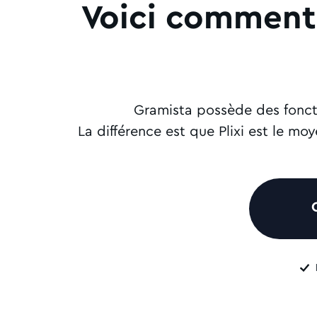
Voici comment 
Gramista possède des foncti
La différence est que Plixi est le m