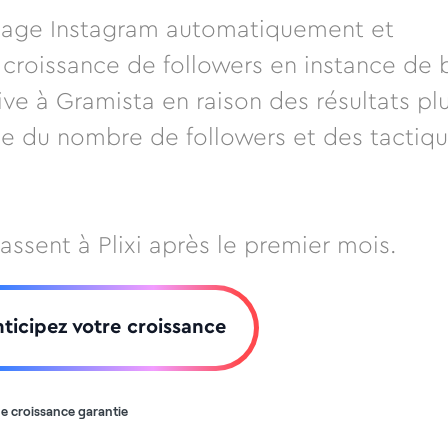
 page Instagram automatiquement et
croissance de followers en instance de 
tive à Gramista en raison des résultats pl
ie du nombre de followers et des tactiq
assent à Plixi après le premier mois.
ticipez votre croissance
e croissance garantie