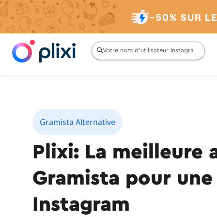
-50% SUR L

Gramista Alternative
Plixi: La meilleure 
Gramista pour une 
Instagram