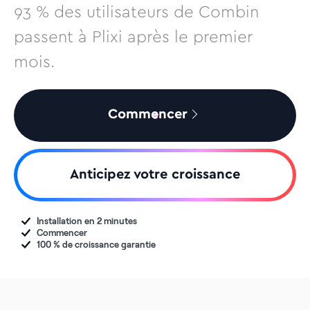
93 % des utilisateurs de Combin
passent à Plixi après le premier
mois.
Commencer
Anticipez votre croissance
Installation en 2 minutes
Commencer
100 % de croissance garantie