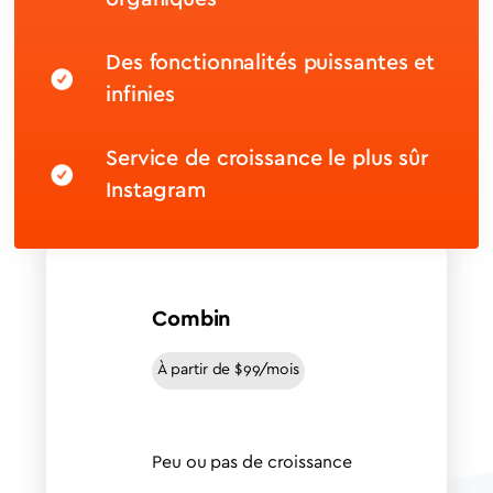
Des fonctionnalités puissantes et
infinies
Service de croissance le plus sûr
Instagram
Combin
À partir de $99/mois
Peu ou pas de croissance