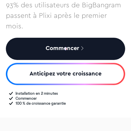
93% des utilisateurs de BigBangram
passent à Plixi après le premier
mois.
Commencer
Anticipez votre croissance
Installation en 2 minutes
Commencer
100 % de croissance garantie