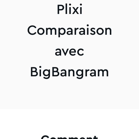
Plixi
Comparaison
avec
BigBangram