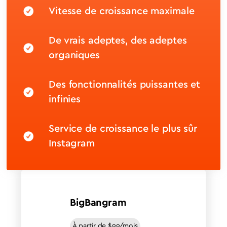
Vitesse de croissance maximale
De vrais adeptes, des adeptes
organiques
Des fonctionnalités puissantes et
infinies
Service de croissance le plus sûr
Instagram
BigBangram
À partir de $99/mois