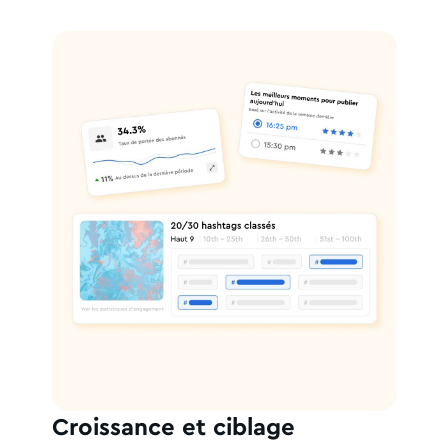
Croissance et ciblage