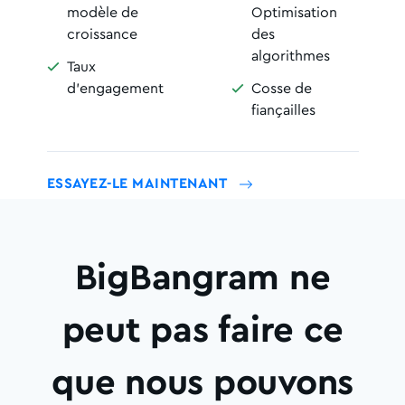
modèle de
Optimisation
croissance
des
algorithmes
Taux

d'engagement
Cosse de

fiançailles
ESSAYEZ-LE MAINTENANT
BigBangram ne
peut pas faire ce
que nous pouvons