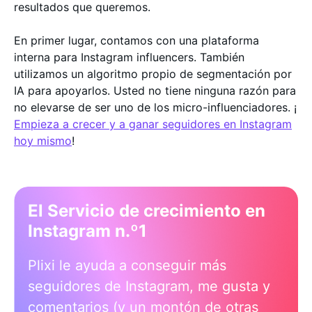
resultados que queremos.
En primer lugar, contamos con una plataforma
interna para Instagram influencers. También
utilizamos un algoritmo propio de segmentación por
IA para apoyarlos. Usted no tiene ninguna razón para
no elevarse de ser uno de los micro-influenciadores. ¡
Empieza a crecer y a ganar seguidores en Instagram
hoy mismo
!
El Servicio de crecimiento en
Instagram n.º1
Plixi le ayuda a conseguir más
seguidores de Instagram, me gusta y
comentarios (y un montón de otras