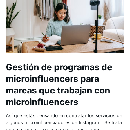
Gestión de programas de
microinfluencers para
marcas que trabajan con
microinfluencers
Así que estás pensando en contratar los servicios de
algunos microinfluenciadores de Instagram . Se trata
de un gran paso para tu marca, por lo que