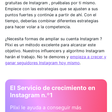
gratuitas de Instagram , pruébalas por ti mismo.
Empiece con las estrategias que se ajusten a sus
puntos fuertes y continúe a partir de ahí. Con el
tiempo, deberías combinar diferentes estrategias
para hacer volar a la competencia.
¿Necesita formas de ampliar su cuenta Instagram ?
Plixi es un método excelente para alcanzar este
objetivo. Nuestros influencers y algoritmo Instagram
harán el trabajo. No te demores y
empieza a crecer y
ganar seguidores Instagram hoy mismo
.
El Servicio de crecimiento en
Instagram n.º1
Plixi le ayuda a conseguir más