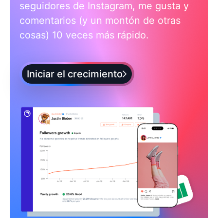
seguidores de Instagram, me gusta y
comentarios (y un montón de otras
cosas) 10 veces más rápido.
Iniciar el crecimiento