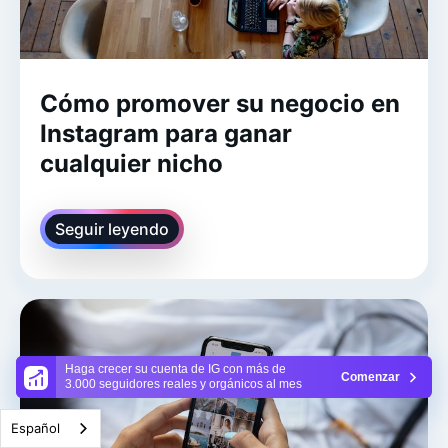
Cómo promover su negocio en
Instagram para ganar
cualquier nicho
Seguir leyendo
Haga crecer su cuenta de IG con más de
Comenzar
3.000 seguidores reales y orgánicos al mes
Español