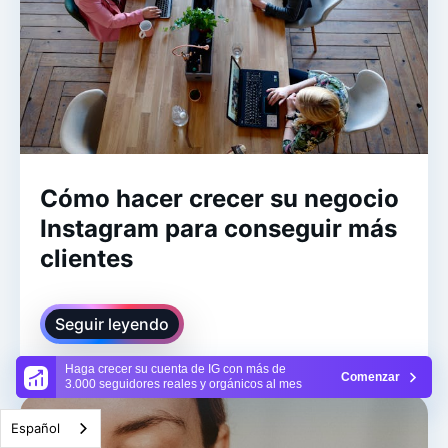
Cómo hacer crecer su negocio
Instagram para conseguir más
clientes
Seguir leyendo
Haga crecer su cuenta de IG con más de
Comenzar
3.000 seguidores reales y orgánicos al mes
Español