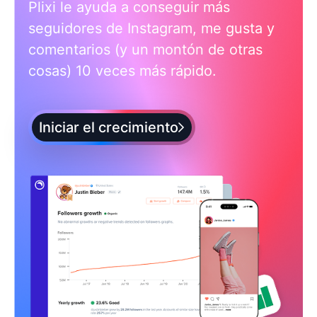
Plixi le ayuda a conseguir más
seguidores de Instagram, me gusta y
comentarios (y un montón de otras
cosas) 10 veces más rápido.
Iniciar el crecimiento