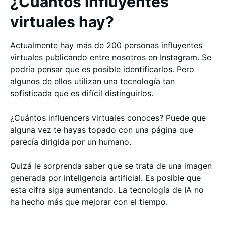
¿Cuántos influyentes
virtuales hay?
Actualmente hay más de 200 personas influyentes
virtuales publicando entre nosotros en Instagram. Se
podría pensar que es posible identificarlos. Pero
algunos de ellos utilizan una tecnología tan
sofisticada que es difícil distinguirlos.
¿Cuántos influencers virtuales conoces? Puede que
alguna vez te hayas topado con una página que
parecía dirigida por un humano.
Quizá le sorprenda saber que se trata de una imagen
generada por inteligencia artificial. Es posible que
esta cifra siga aumentando. La tecnología de IA no
ha hecho más que mejorar con el tiempo.