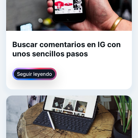
Buscar comentarios en IG con
unos sencillos pasos
Seguir leyendo