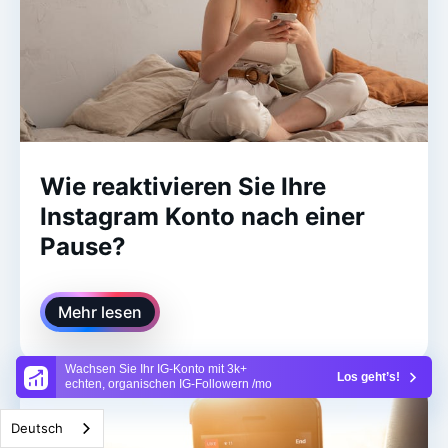
Wie reaktivieren Sie Ihre
Instagram Konto nach einer
Pause?
Mehr lesen
Wachsen Sie Ihr IG-Konto mit 3k+
Los geht’s!
echten, organischen IG-Followern /mo
Deutsch