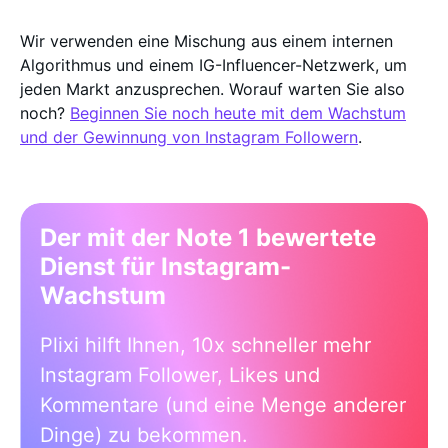
Wir verwenden eine Mischung aus einem internen
Algorithmus und einem IG-Influencer-Netzwerk, um
jeden Markt anzusprechen. Worauf warten Sie also
noch?
Beginnen Sie noch heute mit dem Wachstum
und der Gewinnung von Instagram Followern
.
Der mit der Note 1 bewertete
Dienst für Instagram-
Wachstum
Plixi hilft Ihnen, 10x schneller mehr
Instagram Follower, Likes und
Kommentare (und eine Menge anderer
Dinge) zu bekommen.