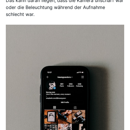
Das kann daran liegen, dass die Kamera unscharf war
oder die Beleuchtung während der Aufnahme
schlecht war.