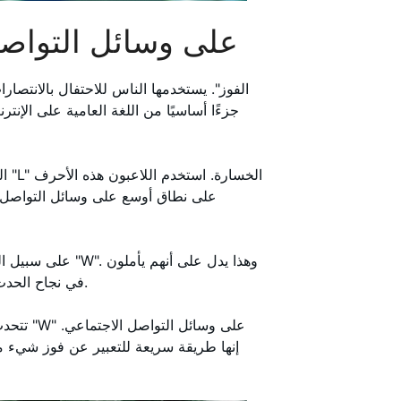
ماذا يعني W على وسائل ا
على سبيل المثال،
في نجاح الحدث. وهذا يوضح مدى سرعة تغير اللغة في المساحات الرقمية.
تتحدث ا
إنها طريقة سريعة للتعبير عن فوز شيء ما.