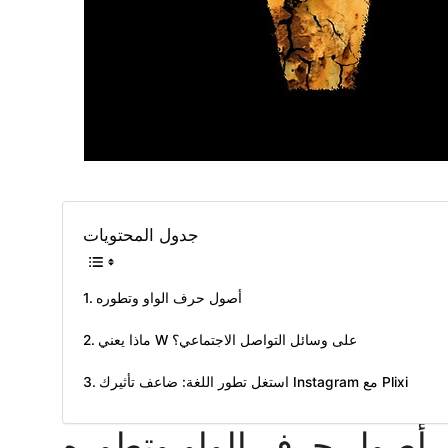
جدول المحتويات
أصول حرف الواو وتطوره
ماذا يعني W على وسائل التواصل الاجتماعي؟
استغل تطور اللغة: ضاعف تأثيرك Instagram مع Plixi
أصول حرف الواو وتطوره