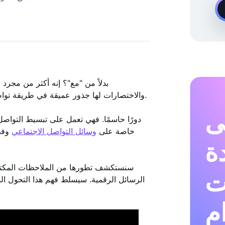
خبير نمو Instagram عند الطلب
والاختصارات لها جذور عميقة في طريقة تواصلنا اليوم، مما يعكس التحولات الثقافية والتقدم التكنولوجي.
ى
خاصة على
وسائل التواصل الاجتماعي
وفي 
دة
سنستكشف تطورها من الملاحظات المكتوبة
ت
الرسائل الرقمية. سيسلط فهم هذا التحول ال
م