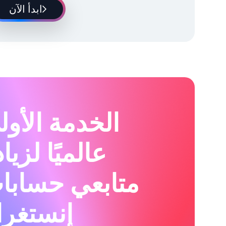
ابدأ الآن
الخدمة الأول
عالميًا لزيا
متابعي حسابا
إنستغرا