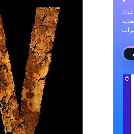
ادة متابعيك، والإعجابات،
عديد