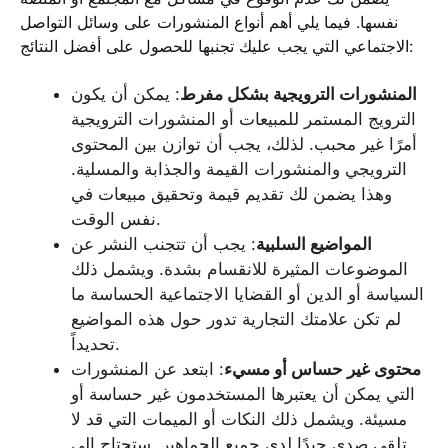
نفسها. فيما يلي أهم أنواع المنشورات على وسائل التواصل
الاجتماعي التي يجب عليك تجنبها للحصول على أفضل النتائج:
المنشورات الترويجية بشكل مفرط
: يمكن أن يكون
الترويج المستمر للمبيعات أو المنشورات الترويجية
أمرًا غير محبب. لذلك، يجب أن توازن بين المحتوى
الترويجي والمنشورات القيمة والجذابة والمسلية.
وهذا يضمن لك تقديم قيمة وتحقيق مبيعات في
نفس الوقت.
المواضيع السلبية
: يجب أن تتجنب النشر عن
الموضوعات المثيرة للانقسام بشدة. ويشمل ذلك
السياسة أو الدين أو القضايا الاجتماعية الحساسة ما
لم تكن علامتك التجارية تدور حول هذه المواضيع
تحديداً.
محتوى غير حساس أو مسيء
: ابتعد عن المنشورات
التي يمكن أن يعتبرها المستخدمون غير حساسة أو
مسيئة. ويشمل ذلك النكات أو الميمات التي قد لا
تلقى صدى جيدًا لدى جميع الجماهير. ستحتاج إلى