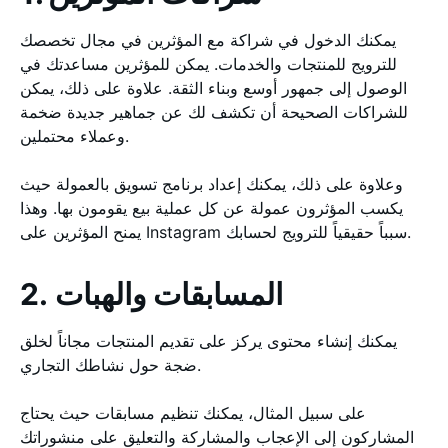
يمكنك الدخول في شراكة مع المؤثرين في مجال تخصصك
للترويج للمنتجات والخدمات. يمكن للمؤثرين مساعدتك في
الوصول إلى جمهور أوسع وبناء الثقة. علاوة على ذلك، يمكن
للشراكات الصحيحة أن تكشف لك عن جماهير جديدة ضخمة
وعملاء محتملين.
وعلاوة على ذلك، يمكنك إعداد برنامج تسويق بالعمولة حيث
يكسب المؤثرون عمولة عن كل عملية بيع يقومون بها. وهذا
يمنح المؤثرين على Instagram سبباً حقيقياً للترويج لحسابك.
2. المسابقات والهبات
يمكنك إنشاء محتوى يركز على تقديم المنتجات مجاناً لخلق
ضجة حول نشاطك التجاري.
على سبيل المثال، يمكنك تنظيم مسابقات حيث يحتاج
المشاركون إلى الإعجاب والمشاركة والتعليق على منشوراتك