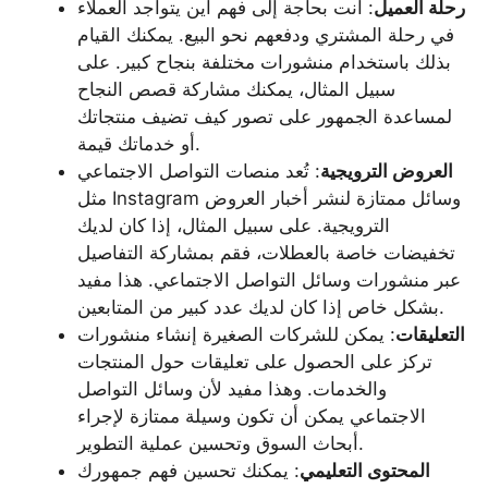
رحلة العميل
: أنت بحاجة إلى فهم أين يتواجد العملاء
في رحلة المشتري ودفعهم نحو البيع. يمكنك القيام
بذلك باستخدام منشورات مختلفة بنجاح كبير. على
سبيل المثال، يمكنك مشاركة قصص النجاح
لمساعدة الجمهور على تصور كيف تضيف منتجاتك
أو خدماتك قيمة.
العروض الترويجية
: تُعد منصات التواصل الاجتماعي
مثل Instagram وسائل ممتازة لنشر أخبار العروض
الترويجية. على سبيل المثال، إذا كان لديك
تخفيضات خاصة بالعطلات، فقم بمشاركة التفاصيل
عبر منشورات وسائل التواصل الاجتماعي. هذا مفيد
بشكل خاص إذا كان لديك عدد كبير من المتابعين.
التعليقات
: يمكن للشركات الصغيرة إنشاء منشورات
تركز على الحصول على تعليقات حول المنتجات
والخدمات. وهذا مفيد لأن وسائل التواصل
الاجتماعي يمكن أن تكون وسيلة ممتازة لإجراء
أبحاث السوق وتحسين عملية التطوير.
المحتوى التعليمي
: يمكنك تحسين فهم جمهورك