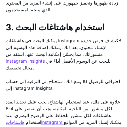
زيادة ظهورها وتحفيز جمهورك على إنشاء المزيد من المحتوى
الذي ينتجه المستخدمون.
3. استخدام هاشتاغات البحث
يمكنك البحث في هاشتاغات Instagram لاكتشاف فرص جديدة
لإنشاء محتوى. بعد ذلك، يمكنك إضافة هذه الوسوم إلى
منشوراتك، مما يحسّن إمكانية البحث عنها. استفد من
للبحث عن الوسوم الأفضل أداءً في
Instagram Insights
مجال تخصصك.
ومع ذلك، ستحتاج إلى الترقية إلى حساب IG احترافي للوصول
إلى Instagram Insights.
علاوة على ذلك، عند استخدام الهاشتاج، يجب عليك تحديد العدد
لكل منشور. من الناحية المثالية، يجب أن تقتصر على 4-6
هاشتاغات لكل منشور للحفاظ على الوضوح البصري. عند
يمكنك إنشاء المزيد من المواقع
هاشتاجاتInstagram
استخدام