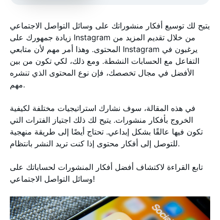
يتيح لك توسيع أفكار منشوراتك على وسائل التواصل الاجتماعي
زيادة جمهورك على Instagram من خلال تقديم المزيد من
المحتوى. وهذا أمر مهم لأن متابعي Instagram يرغبون في
التفاعل مع الحسابات النشطة. ومع ذلك، لكي تكون من بين
الأفضل في مجال تخصصك، فإن نوع المحتوى الذي تنشره
مهم.
في هذه المقالة، سوف نشارك استراتيجيات مختلفة لكيفية
الخروج بأفكار منشورات. يتيح لك ذلك اجتياز الفترات التي
تكون فيها عالقًا بشكل إبداعي. تحتاج أيضًا إلى طريقة منهجية
للتوصل إلى أفكار محتوى إذا كنت تريد النشر بانتظام.
تابع القراءة لاكتشاف أفضل أفكار المنشورات لحساباتك على
وسائل التواصل الاجتماعي!