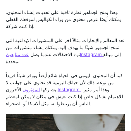
وهذا يمنح الجماهير نظرة ثاقبة على تحديات إنشاء المحتوى.
يمكنك أيضًا عرض محتوى من وراء الكواليس لموقعك الفعلي
إذا كنت شركة.
تعد المعالم والإنجازات مثالاً آخر على المنشورات الإبداعية التي
تمنح الجمهور شيئًا ما يهدف إليه. يمكنك إنشاء منشورات من
إلى مبالغ
عدد متابعيكInstagram
نوع الاحتفالات عندما يصل
محددة.
كما أن المحتوى اليومي في الحياة شائع أيضاً ويوفر شيئاً فريداً
من نوعه. ذلك لأن حياتك اليومية قد تحتوي على جوانب لا
. وهذا أمر مثير
Instagram
الآخرون
يشاركها
المؤثرون
للاهتمام بشكل خاص إذا كنت تعيش في مكان لا يمكن لمعظم
الناس أن يرتبطوا به، مثل ألاسكا أو الصحراء.