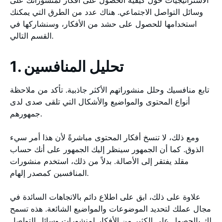
الاستراتيجيات حول كيفية الحصول على أفكار لمنشوراتك على
وسائل التواصل الاجتماعي. هناك عدد من الطرق التي يمكنك
استخدامها للحصول على حشد من الأفكار، وسنشاركها في
القسم التالي.
1. تحليل المنافسين
تابع منافسيك وحلل منشوراتهم الأكثر جاذبية. تأكد من ملاحظة
أنواع المحتوى والمواضيع والأشكال التي تلقى صدى لدى
جمهورهم.
ومع ذلك، لا تنسخ أفكار المحتوى مباشرةً لأن هذا أمر سيء
الذوق. كما أن الجمهور سينظر إليك الجمهور على أنك حساب
مقلد يفتقر إلى الأصالة. بدلاً من ذلك، استخدم منشورات
المنافسين كمصدر إلهام.
علاوة على ذلك، ابق على اطلاع دائم بالاتجاهات السائدة في
مجال عملك لتحديد الموضوعات والمواضيع الشائعة. هذه تسمح
لك بالحصول على الكثير من الأفكار لمنشورات وسائل التواصل