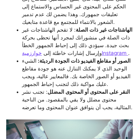
الحكم على المحتوى غير الحساس والاستماع إلى
تعليقات جمهورك. وهذا يضمن لك عدم تدمير
الشعور بالانتماء للمجتمع مع قاعدة متابعيك.
الهاشتاجات غير ذات الصلة
: لا تقحم الهاشتاجات غير
ذات الصلة في منشوراتك لمجرد أنها تحظى بحركة
بحث جيدة. سيؤدي ذلك إلى إحباط الجمهور الخطأ
.
خوارزميةInstagram
وإرسال إشارات خاطئة إلى
الصور أو مقاطع الفيديو ذات الجودة الرديئة:
الشيء
الوحيد الذي لا يمكنك التنازل عنه هو جودة مقاطع
الفيديو أو الصور الخاصة بك. فالمعايير عالية، ويجب
عليك مواكبة ذلك لتجنب إحباط الجمهور.
النقر على المحتوى أو المحتوى المضلل
: تجنب نشر
محتوى مضلل ولا يفي بالمقصود. من الناحية
المثالية، يجب أن يتوافق عنوان المحتوى وما تعرضه.