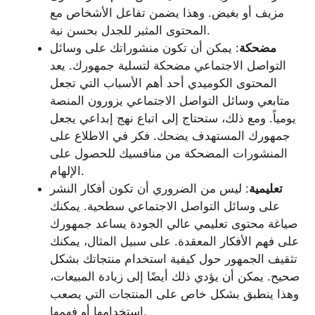
مزيف أو بغيض. وهذا يضمن تفاعل الأشخاص مع
المحتوى المثير للجدل بحسن نية.
مضحكة
: يمكن أن تكون منشوراتك على وسائل
التواصل الاجتماعي مضحكة لتسلية جمهورك. يعد
المحتوى الكوميدي أحد أهم الأسباب التي تجعل
متابعي وسائل التواصل الاجتماعي يزورون المنصة
يومياً. ومع ذلك، ستحتاج إلى اتباع نهج إبداعي يجعل
جمهورك المستهدف يضحك. فكر في الاطلاع على
المنشورات المضحكة من منافسيك للحصول على
الإلهام.
تعليمية
: ليس من الضروري أن تكون أفكار النشر
على وسائل التواصل الاجتماعي سطحية. يمكنك
صياغة محتوى تعليمي عالي الجودة يساعد جمهورك
على فهم الأفكار المعقدة. على سبيل المثال، يمكنك
تثقيف الجمهور حول كيفية استخدام منتجاتك بشكل
صحيح. يمكن أن يؤدي ذلك أيضًا إلى زيادة المبيعات،
وهذا ينطبق بشكل خاص على المنتجات التي يصعب
استخدامها أو فهمها.