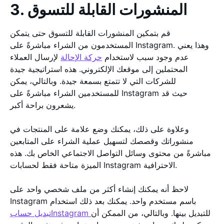
3. المنشورات القابلة للتسوق
قم بتمكين المنشورات القابلة للتسوق حتى يتمكن
المستخدمون من الشراء مباشرةً على Instagram. وهذا يعني
عدم وجود سبب لاستخدام
حركة الإحالة
لإرسال العملاء
المحتملين إلى موقعك الإلكتروني. هذه استراتيجية جيدة
للشركات التي لا تتمتع بسمعة جيدة. وبالتالي، يمكن
للمستخدمين الشراء مباشرةً على Instagram حيث قد
يشعرون براحة أكبر.
وعلاوة على ذلك، يمكنك وضع علامة على المنتجات في
منشوراتك وقصصك لتسهيل عملية الشراء على المتابعين
مباشرةً من محتوى وسائل التواصل الاجتماعي الخاص بك. هذه
الميزة متاحة فقط لحسابات Instagram الاحترافية.
لاحظ أنه يمكنك إنشاء أكثر من ملف شخصي واحد على
Instagram باسم مستخدم واحد. يمكنك بعد ذلك استخدام
للتبديل بينها. وبالتالي، من الممكن أن
تبديل حسابInstagram