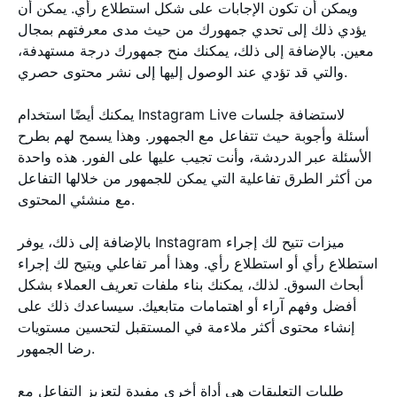
ويمكن أن تكون الإجابات على شكل استطلاع رأي. يمكن أن
يؤدي ذلك إلى تحدي جمهورك من حيث مدى معرفتهم بمجال
معين. بالإضافة إلى ذلك، يمكنك منح جمهورك درجة مستهدفة،
والتي قد تؤدي عند الوصول إليها إلى نشر محتوى حصري.
يمكنك أيضًا استخدام Instagram Live لاستضافة جلسات
أسئلة وأجوبة حيث تتفاعل مع الجمهور. وهذا يسمح لهم بطرح
الأسئلة عبر الدردشة، وأنت تجيب عليها على الفور. هذه واحدة
من أكثر الطرق تفاعلية التي يمكن للجمهور من خلالها التفاعل
مع منشئي المحتوى.
بالإضافة إلى ذلك، يوفر Instagram ميزات تتيح لك إجراء
استطلاع رأي أو استطلاع رأي. وهذا أمر تفاعلي ويتيح لك إجراء
أبحاث السوق. لذلك، يمكنك بناء ملفات تعريف العملاء بشكل
أفضل وفهم آراء أو اهتمامات متابعيك. سيساعدك ذلك على
إنشاء محتوى أكثر ملاءمة في المستقبل لتحسين مستويات
رضا الجمهور.
طلبات التعليقات هي أداة أخرى مفيدة لتعزيز التفاعل مع