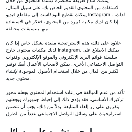
يمكنك اتباع طريقة مختصرة لإنشاء المحتوى من خلال
الاستفادة من المحتوى القديم الخاص بك. على سبيل المثال،
يمكنك تقطيع البودكاست إلى مقاطع فيديو Instagram . لذلك،
إذا كان لديك مكتبة كبيرة من المحتوى، ففكر في الاستفادة
منها بتنسيقات مختلفة.
علاوة على ذلك، هذه الاستراتيجية مفيدة بشكل خاص إذا كان
لديك مكتبات محتوى خارج Instagram. يمكنك الاطلاع على
سلسلة قوائم البريد الإلكتروني والموقع الإلكتروني وقنوات
التواصل الاجتماعي الأخرى. يمكن لأصحاب الأعمال أيضًا توفير
الكثير من المال من خلال استخدام الأصول الموجودة لإنشاء
محتوى جديد.
تأكد من عدم المبالغة في إعادة استخدام المحتوى بجعله محور
تركيزك الأساسي. فقد يؤدي ذلك إلى إحباط جمهورك ويجعلهم
ينقرون على زر إلغاء المتابعة. بدلاً من ذلك، يجب أن تتضمن
استراتيجيتك على وسائل التواصل الاجتماعي عدداً من الطرق.
ما يجب نشره على وسائل