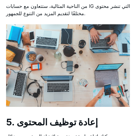
من الناحية المثالية، ستتعاون مع حسابات IG التي تنشر محتوى
مختلفًا لتقديم المزيد من التنوع للجمهور.
5. إعادة توظيف المحتوى