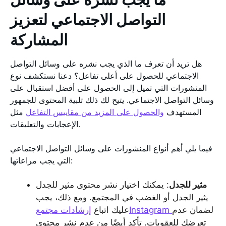
التواصل الاجتماعي لتعزيز
المشاركة
هل تريد أن تعرف ما الذي يجب نشره على وسائل التواصل
الاجتماعي للحصول على أعلى تفاعل؟ دعنا نستكشف نوع
المنشورات التي تميل إلى الحصول على أفضل استقبال على
وسائل التواصل الاجتماعي. يتيح لك ذلك تلبية المحتوى للجمهور
المستهدف
والحصول على المزيد من مقاييس التفاعل
مثل
الإعجابات والتعليقات.
فيما يلي أهم أنواع المنشورات على وسائل التواصل الاجتماعي
التي يجب مراعاتها:
مثير للجدل
: يمكنك اختيار نشر محتوى مثير للجدل
يثير الجدل أو الغضب في المجتمع. ومع ذلك، يجب
لضمان عدم
إرشادات مجتمعInstagram
عليك اتباع
تعرضك للعقوبات. تأكد أيضًا من عدم نشر محتوى