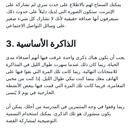
يمكنك السماح لهم بالاطلاع على حدث سري لم تشاركه على
الإنترنت. ستكون الصورة التي لديك دليلاً على حدوث ذلك.
سيعرفون أنها صداقة حقيقية لأنك لا تشارك كل شيء صغير
على وسائل التواصل الاجتماعي.
3. الذاكرة الأساسية
يجب أن تكون هناك ذكرى واحدة عرفت فيها أنهم أصدقاء مدى
الحياة. ربما كان ذلك عندما سهرت طوال الليل في المذاكرة
للامتحانات النهائية. ربما كانت تلك المرة التي بقوا فيها على
الهاتف معك بينما كنت تبكي طوال الليل. إذا كنت من محبي
المغامرة، فربما كانت تلك المرة التي قمت فيها ببعض الأنشطة
الخارجية في يوم لا يُنسى.
ربما وقفوا في وجه المتنمرين في المدرسة من أجلك. يمكن أن
يكون منشورك هو تلك الذكرى. يمكنك استخدام التسمية
التوضيحية لمشاركة القصة.