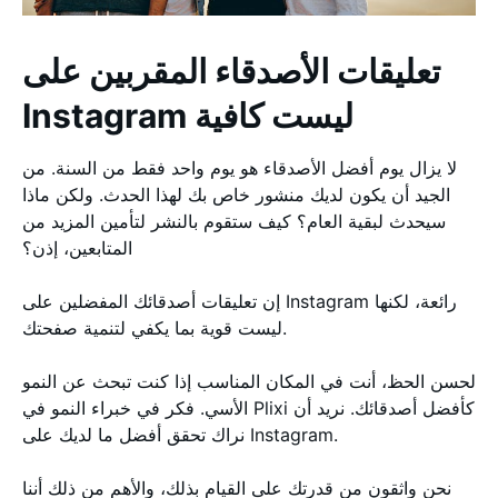
تعليقات الأصدقاء المقربين على
Instagram ليست كافية
لا يزال يوم أفضل الأصدقاء هو يوم واحد فقط من السنة. من
الجيد أن يكون لديك منشور خاص بك لهذا الحدث. ولكن ماذا
سيحدث لبقية العام؟ كيف ستقوم بالنشر لتأمين المزيد من
المتابعين، إذن؟
إن تعليقات أصدقائك المفضلين على Instagram رائعة، لكنها
ليست قوية بما يكفي لتنمية صفحتك.
لحسن الحظ، أنت في المكان المناسب إذا كنت تبحث عن النمو
الأسي. فكر في خبراء النمو في Plixi كأفضل أصدقائك. نريد أن
نراك تحقق أفضل ما لديك على Instagram.
نحن واثقون من قدرتك على القيام بذلك، والأهم من ذلك أننا