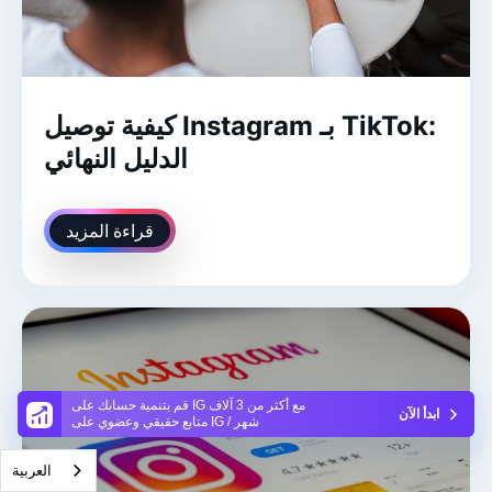
كيفية توصيل Instagram بـ TikTok:
الدليل النهائي
قراءة المزيد
قم بتنمية حسابك على IG مع أكثر من 3 آلاف
ابدأ الآن
متابع حقيقي وعضوي على IG / شهر
العربية‏