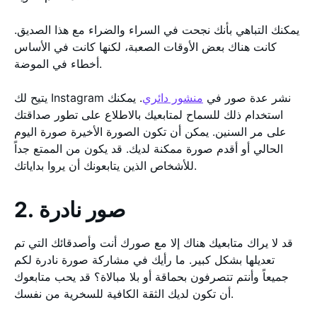
يمكنك التباهي بأنك نجحت في السراء والضراء مع هذا الصديق.
كانت هناك بعض الأوقات الصعبة، لكنها كانت في الأساس
أخطاء في الموضة.
يتيح لك Instagram نشر عدة صور في
منشور دائري
. يمكنك
استخدام ذلك للسماح لمتابعيك بالاطلاع على تطور صداقتك
على مر السنين. يمكن أن تكون الصورة الأخيرة صورة اليوم
الحالي أو أقدم صورة ممكنة لديك. قد يكون من الممتع جداً
للأشخاص الذين يتابعونك أن يروا بداياتك.
2. صور نادرة
قد لا يراك متابعيك هناك إلا مع صورك أنت وأصدقائك التي تم
تعديلها بشكل كبير. ما رأيك في مشاركة صورة نادرة لكم
جميعاً وأنتم تتصرفون بحماقة أو بلا مبالاة؟ قد يحب متابعوك
أن تكون لديك الثقة الكافية للسخرية من نفسك.