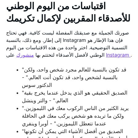
اقتباسات من اليوم الوطني
للأصدقاء المقربين لإكمال تكريمك
صورتك الجميلة مع صديقتك المفضلة ليست كافية. فهي تحتاج
إلى إطار. ومع ذلك، بالنسبة Instagram فإن هذا الإطار هو
التسمية التوضيحية. اختر واحدة من هذه الاقتباسات من اليوم
.
Instagram
على
الوطني لأفضل الأصدقاء لتختتم بها
منشورك
"قد تكون بالنسبة للعالم مجرد شخص واحد، ولكن
بالنسبة لشخص واحد، قد تكون أنت العالم." -
الدكتور سوس
"الصديق الحقيقي هو الذي يدخل عندما يخرج بقية
العالم." - والتر وينشل
"يريد الكثير من الناس الركوب معك في الليموزين.
ولكن ما تريده هو شخص يركب معك في الحافلة
عندما تتعطل الليموزين." - أوبرا وينفري
"الصديق من أفضل الأشياء التي يمكن أن تكونها