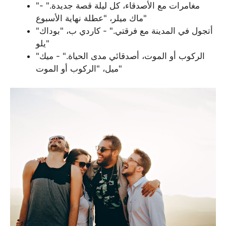
"مغامرات مع الأصدقاء، كل ليلة قصة جديدة." -
ماك ميلر، "عطلة نهاية الأسبوع"
"أتجول في المدينة مع فرقتي." - كاردي ب، "بوداك
يلو"
"الركوب أو الموت، أصدقائي مدى الحياة." - ميك
ميل، "الركوب أو الموت"