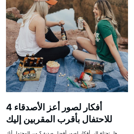
4 أفكار لصور أعز الأصدقاء
للاحتفال بأقرب المقربين إليك
هل تحتاج إلى أفكار لصور أفضل صديق؟ من المحتمل أنك