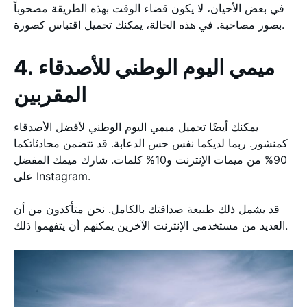
في بعض الأحيان، لا يكون قضاء الوقت بهذه الطريقة مصحوباً
بصور مصاحبة. في هذه الحالة، يمكنك تحميل اقتباس كصورة.
4. ميمي اليوم الوطني للأصدقاء
المقربين
يمكنك أيضًا تحميل ميمي اليوم الوطني لأفضل الأصدقاء
كمنشور. ربما لديكما نفس حس الدعابة. قد تتضمن محادثاتكما
90% من ميمات الإنترنت و10% كلمات. شارك ميمك المفضل
على Instagram.
قد يشمل ذلك طبيعة صداقتك بالكامل. نحن متأكدون من أن
العديد من مستخدمي الإنترنت الآخرين يمكنهم أن يتفهموا ذلك.