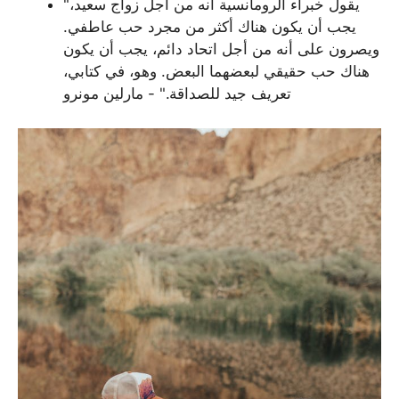
"يقول خبراء الرومانسية أنه من أجل زواج سعيد،
يجب أن يكون هناك أكثر من مجرد حب عاطفي.
ويصرون على أنه من أجل اتحاد دائم، يجب أن يكون
هناك حب حقيقي لبعضهما البعض. وهو، في كتابي،
تعريف جيد للصداقة." - مارلين مونرو