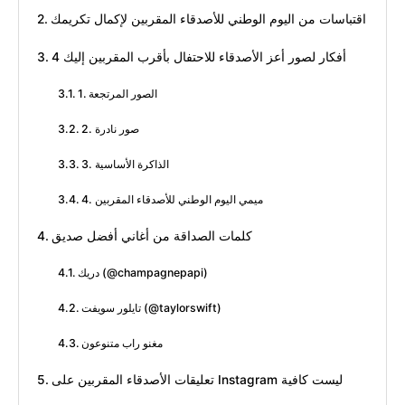
اقتباسات من اليوم الوطني للأصدقاء المقربين لإكمال تكريمك
4 أفكار لصور أعز الأصدقاء للاحتفال بأقرب المقربين إليك
1. الصور المرتجعة
2. صور نادرة
3. الذاكرة الأساسية
4. ميمي اليوم الوطني للأصدقاء المقربين
كلمات الصداقة من أغاني أفضل صديق
دريك (@champagnepapi)
تايلور سويفت (@taylorswift)
مغنو راب متنوعون
تعليقات الأصدقاء المقربين على Instagram ليست كافية