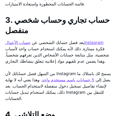
قائمة الحسابات المحظورة واستعادة الامتيازات.
3. حساب تجاري وحساب شخصي
منفصل
حساب الأعمالInstagram
يعد فصل حسابك الشخصي عن
فكرة ممتازة. ذلك لأنه يمكنك استخدام حساب واحد لأسباب
شخصية، مثل متابعة حسابات الأشخاص الذين تعرفهم شخصياً.
وهذا يضمن عدم تلقيهم مواد إعلانية تتعلق بنشاطك التجاري.
من السهل فصل حساباتك لأن Instagram يسمح لك بامتلاك ما
يصل إلى
5 حسابات باسم مستخدم واحد
. وهذا يعني أنه لا نهاية
لإنشاء تفاصيل تسجيل دخول منفصلة لاستخدام الحساب. بعد
ذلك، يمكنك استخدام تبديل حسابات Instagram للتنقل بين
الحسابات.
4. وضع التلاشي