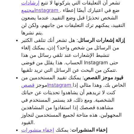
تشعر أن التعليقات التي يتركونها لا تتبع
إرشادات
. ضع في اعتبارك أيضًا إعطاء
مجتمعInstagram
الشخص تحذيرًا قبل وضع التقييد. عندما يضعون
التقييد، يمكنهم ترك التعليقات من جانبهم، ولكن لن
يتم نشرها.
إزالة إشعارات الرسائل
: هل تشعر أنك تتلقى الكثير
من الرسائل من شخص واحد؟ إذن، يمكنك إلغاء
تنشيط الإشعارات عند تلقي رسائل من هذا
الحساب. هذا يقلل من فوضى Instagram حتى
تتمكن من البحث عن الرسائل التي تريد تلقيها.
قيود موجز القصص
: يمكنك تقييد المستخدمين من
الخاص بك. وهذا مثالي إذا
قصصInstagram
موجز
كنت لا تريدهم أن يشاهدوا تحديثات عن حياتك
الشخصية. ومع ذلك، قد يستمر المستخدم في
مشاهدة قصصك إذا استفادوا من المشاهدين
المجهولين. هذه متاحة لجميع المستخدمين لتجاوز
القيود.
إخفاء المنشورات
: يمكنك
إخفاء منشورات