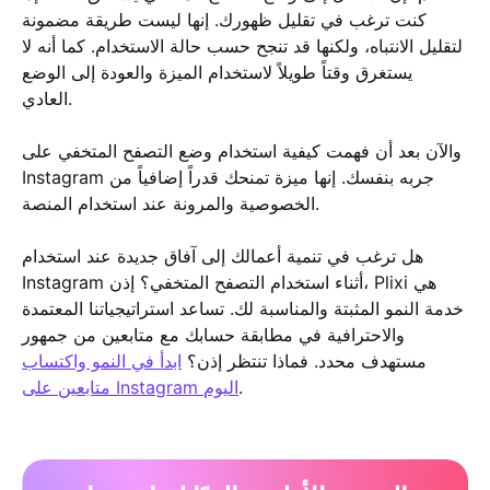
كنت ترغب في تقليل ظهورك. إنها ليست طريقة مضمونة
لتقليل الانتباه، ولكنها قد تنجح حسب حالة الاستخدام. كما أنه لا
يستغرق وقتاً طويلاً لاستخدام الميزة والعودة إلى الوضع
العادي.
والآن بعد أن فهمت كيفية استخدام وضع التصفح المتخفي على
Instagram جربه بنفسك. إنها ميزة تمنحك قدراً إضافياً من
الخصوصية والمرونة عند استخدام المنصة.
هل ترغب في تنمية أعمالك إلى آفاق جديدة عند استخدام
Instagram أثناء استخدام التصفح المتخفي؟ إذن، Plixi هي
خدمة النمو المثبتة والمناسبة لك. تساعد استراتيجياتنا المعتمدة
والاحترافية في مطابقة حسابك مع متابعين من جمهور
مستهدف محدد. فماذا تنتظر إذن؟
ابدأ في النمو واكتساب
.
متابعين على Instagram اليوم