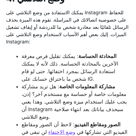
يمكنك الاستفادة من وضع التلاشي على Instagram للحفاظ
على خصوصية اتصالاتك في المراسلة. تقوم هذه الميزة بحذف
الرسائل تلقائيًا بعد مغادرة شخص ما للدردشة أو إيقاف تشغيل
الميزات. إليك بعض أهم الأسباب لاستخدام وضع التلاشي على
Instagram:
المحادثة الحساسة
: يمكنك تقليل فرص معرفة
الآخرين بالمحادثة الحساسة. ذلك لأنه لا يمكنك
استعادة الرسائل بمجرد اختفائها. حتى لو قام
شخص ما باختراق حسابك على IG.
مشاركة المعلومات الخاصة
: هل تريد مشاركة
معلومات خاصة أو حساسة مع مستخدم آخر؟ إذن،
يجب عليك استخدام ميزة وضع التلاشي. وهذا يعني
أن Instagram سيحذف بياناتك بعد انتهاء صلاحية
وضع التلاشي.
الصور ومقاطع الفيديو
: لاحظ أن الصور ومقاطع
الفيديو التي تشاركها في
وضع الاختفاء
لن تبقى في