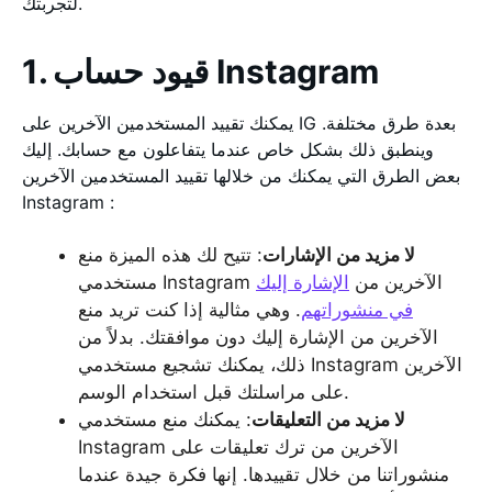
لتجربتك.
1. قيود حساب Instagram
يمكنك تقييد المستخدمين الآخرين على IG بعدة طرق مختلفة.
وينطبق ذلك بشكل خاص عندما يتفاعلون مع حسابك. إليك
بعض الطرق التي يمكنك من خلالها تقييد المستخدمين الآخرين
Instagram :
لا مزيد من الإشارات
: تتيح لك هذه الميزة منع
مستخدمي Instagram الآخرين من
الإشارة إليك
في منشوراتهم
. وهي مثالية إذا كنت تريد منع
الآخرين من الإشارة إليك دون موافقتك. بدلاً من
ذلك، يمكنك تشجيع مستخدمي Instagram الآخرين
على مراسلتك قبل استخدام الوسم.
لا مزيد من التعليقات
: يمكنك منع مستخدمي
Instagram الآخرين من ترك تعليقات على
منشوراتنا من خلال تقييدها. إنها فكرة جيدة عندما