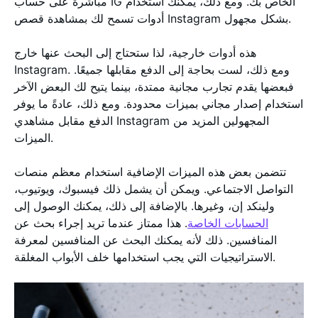
مباشرة على حساب IG الخاص بك. ومع ذلك، يمكنك استخدام
أدوات تسمح لك بمشاهدة قصص Instagram بشكل مجهول.
هذه أدوات خارجية، لذا ستحتاج إلى البحث عنها خارج
Instagram. ومع ذلك، لست بحاجة إلى الدفع مقابلها جميعًا.
فبعضها يقدم تجارب مجانية ممتدة، بينما يتيح لك البعض الآخر
استخدام إصدار مجاني بميزات محدودة. ومع ذلك، عادةً ما يوفر
الدفع مقابل مشاهدي Instagram المجهولين المزيد من
الميزات.
تتضمن بعض هذه الميزات الإضافية استخدام معظم منصات
التواصل الاجتماعي. ويمكن أن يشمل ذلك فيسبوك، ويوتيوب،
ولينكد إن، وغيرها. بالإضافة إلى ذلك، يمكنك الوصول إلى
الحسابات الخاصة
. هذا ممتاز عندما تريد إجراء بحث عن
المنافسين. ذلك لأنه يمكنك البحث عن المنافسين لمعرفة
الاستراتيجيات التي يجب استخدامها خلف الأبواب المغلقة.