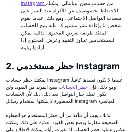
من حساب معين. وبالتالي، يمكنك
Instagram
الاحتفاظ بخصوصيتك عن الأفراد عند النشر على
منصات التواصل الاجتماعي. ومع ذلك، عندما يقوم
شخص ما بإعادة نشر منشورك، فإنه يتيح للحساب
المقيّد طريقة لعرض المحتوى. لذلك، يمكن
للمستخدمين تجاوز التقييد وعرض المحتوى إذا
أرادوا رؤيته.
2. حظر مستخدمي Instagram
يمكنك حظر حسابات Instagram عندما لا يكون تقييدها كافياً.
ومع ذلك، فإن
حظر الحسابات
يضع المزيد من القيود، ولن
يكون لديك خيار التواصل بعد ذلك. ذلك لأن الحسابات
المحظورة لا يمكنها استخدام رسائل Instagram المباشرة.
لذلك، يجب أن تتأكد من أن حظر المستخدم هو الخطوة
الصحيحة مقارنةً بوضع بعض القيود. علاوة على ذلك، يمكنك
عكس عملية حظر الحساب إذا غيرت رأيك. يمكنك الاطلاع على