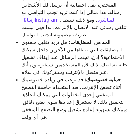
المتخفي، تقل احتمالية أن يرسل لك الأشخاص
رسالة. هذا مثالي إذا كنت تريد تجنب التواصل مع
رسائلInstagram المباشرة
. ومع ذلك، ستظل
تتلقى رسائل عند الاتصال بالإنترنت، لذا فهي ليست
طريقة مضمونة لتجنب التواصل.
الحد من المضايقات:
هل تريد تقليل مستوى
المضايقات التي تتلقاها من الآخرين داخل شبكتك
الاجتماعية؟ إذن، تجنب الرسائل عند إيقاف تشغيل
حالة نشاطك. ذلك لأن المستخدمين سيفترضون أنك
غير متصل بالإنترنت وسيتركونك في سلام.
حماية خصوصيتك:
قد ترغب في زيادة خصوصيتك
أثناء تصفح الإنترنت. يعد استخدام خاصية التصفح
المتخفي إحدى الخطوات التي يمكنك اتخاذها
لتحقيق ذلك. لا يستغرق إعدادها سوى بضع دقائق،
ويمكنك بسهولة إعادة تشغيل وضع التصفح المتخفي
في أي وقت.