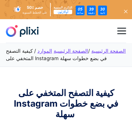
خصم ٪50
الذكرى السنوية
05
39
28
أُوكَازيُون
على الخطط السنوية
ثانية
دقيقة
ساعة
تخطي
إلى
ئمة
المحتوى
عام
الصفحة الرئيسية
/
الصفحة الرئيسية
الموارد
/
كيفية التصفح
المتخفي على Instagram في بضع خطوات سهلة
كيفية التصفح المتخفي على
Instagram في بضع خطوات
سهلة