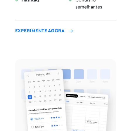
Hashtag
Contas IG
semelhantes
EXPERIMENTE AGORA