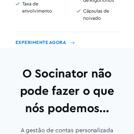
de Algoritmos
Taxa de

envolvimento
Cápsulas de

noivado
EXPERIMENTE AGORA
O Socinator não
pode fazer o que
nós podemos...
A gestão de contas personalizada