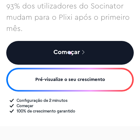
93% dos utilizadores do Socinator
mudam para o Plixi após o primeiro
mês.
Começar
Pré-visualize o seu crescimento
Configuração de 2 minutos
Começar
100% de crescimento garantido