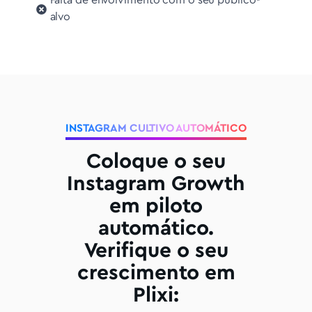
Falta de envolvimento com o seu público-
alvo
INSTAGRAM CULTIVO AUTOMÁTICO
Coloque o seu
Instagram Growth
em piloto
automático.
Verifique o seu
crescimento em
Plixi: