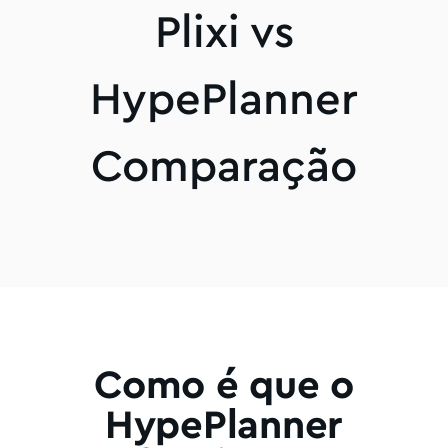
Plixi vs
HypePlanner
Comparação
Como é que o
HypePlanner