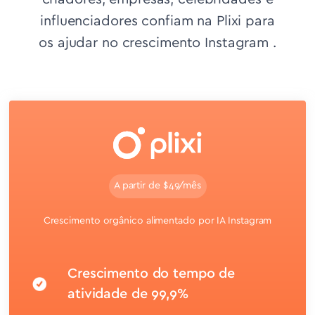
influenciadores confiam na Plixi para
os ajudar no crescimento Instagram .
A partir de $49/mês
Crescimento orgânico alimentado por IA Instagram
Crescimento do tempo de
atividade de 99,9%