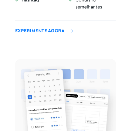
Hashtag
Contas IG
semelhantes
EXPERIMENTE AGORA