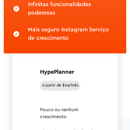
Infinitas funcionalidades
poderosas
Mais seguro Instagram Serviço
de crescimento
HypePlanner
A partir de $99/mês
Pouco ou nenhum
crescimento