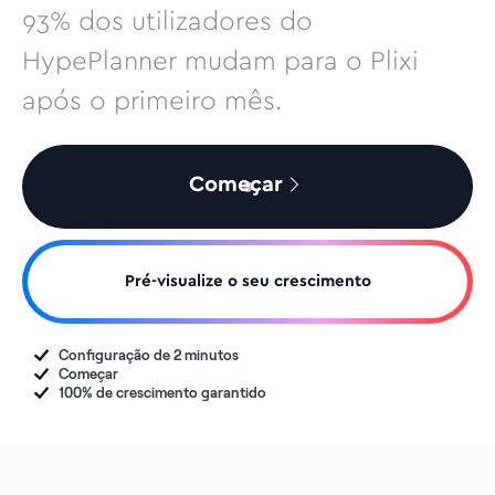
93% dos utilizadores do
HypePlanner mudam para o Plixi
após o primeiro mês.
Começar
Pré-visualize o seu crescimento
Configuração de 2 minutos
Começar
100% de crescimento garantido