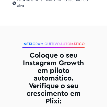
Falta de envolvimento com o seu público-
alvo
INSTAGRAM CULTIVO AUTOMÁTICO
Coloque o seu
Instagram Growth
em piloto
automático.
Verifique o seu
crescimento em
Plixi: