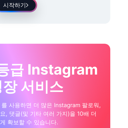
시작하기
등급 Instagram
성장 서비스
xi 를 사용하면 더 많은 Instagram 팔로워,
요, 댓글(및 기타 여러 가지)을 10배 더
게 확보할 수 있습니다.