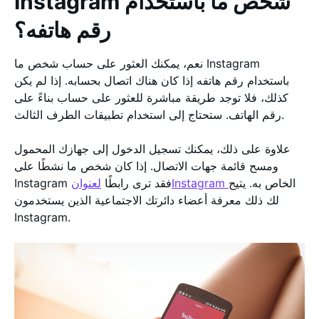
Instagram شخص ما باستخدام
رقم هاتفه؟
نعم، يمكنك العثور على حساب شخص ما Instagram
باستخدام رقم هاتفه إذا كان هناك اتصال بحسابه. إذا لم يكن
كذلك، فلا توجد طريقة مباشرة للعثور على حساب بناءً على
رقم الهاتف. ستحتاج إلى استخدام تطبيقات الطرف الثالث.
علاوة على ذلك، يمكنك تسجيل الدخول إلى جهازك المحمول
ومسح قائمة جهات الاتصال. إذا كان شخص ما نشطًا على
الخاص به. يتيح
لعنوانInstagram
Instagram فقد ترى رابطًا
لك ذلك معرفة أعضاء دائرتك الاجتماعية الذين يستخدمون
Instagram.