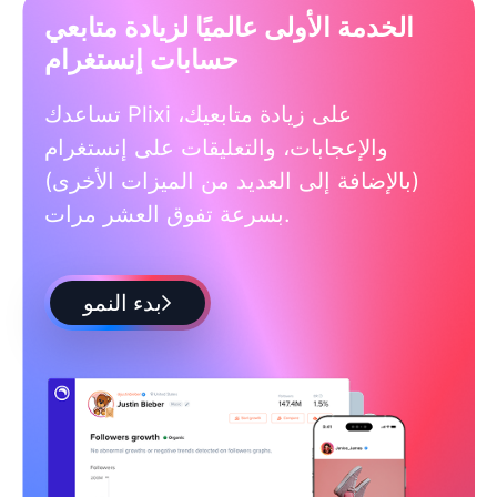
الخدمة الأولى عالميًا لزيادة متابعي
حسابات إنستغرام
تساعدك Plixi على زيادة متابعيك،
والإعجابات، والتعليقات على إنستغرام
(بالإضافة إلى العديد من الميزات الأخرى)
بسرعة تفوق العشر مرات.
بدء النمو