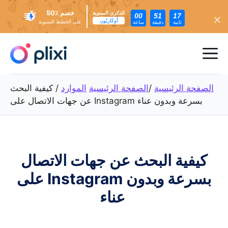
خصم ٪50
الذكرى السنوية
00
51
15
أُوكَازيُون
على الخطط السنوية
ثانية
دقيقة
ساعة
تخطي
إلى
ئمة
المحتوى
عام
الصفحة الرئيسية
/
الصفحة الرئيسية
الموارد
/
كيفية البحث
عن جهات الاتصال على Instagram بسرعة وبدون عناء
كيفية البحث عن جهات الاتصال
على Instagram بسرعة وبدون
عناء