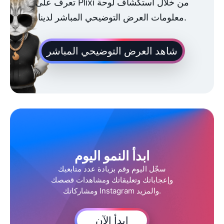
تعرف على Plixi من خلال استكشاف لوحة
معلومات العرض التوضيحي المباشر لدينا.
شاهد العرض التوضيحي المباشر
ابدأ النمو اليوم
سجّل اليوم وقم بزيادة عدد متابعيك
وإعجاباتك وتعليقاتك ومشاهدات قصصك
ومشاركاتك Instagram والمزيد.
ابدأ الآن