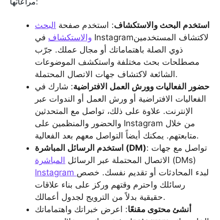
مراعاتها:
استخدم البحث والاستكشاف
: استخدم صفحة
البحث
والاستكشاف
في Instagramلاكتشاف المستخدمين
ذوي الصلة باهتماماتك أو مجال عملك. جرّب
مصطلحات بحث مختلفة واستكشف الموضوعات
الشائعة لاكتشاف جهات الاتصال المحتملة.
حضور الفعاليات وورش العمل الافتراضية
: شارك في
الفعاليات الافتراضية أو ورش العمل أو الندوات عبر
الإنترنت. علاوة على ذلك، تواصل مع المتحدثين
والحضور والمنظمين على Instagram من خلال
متابعتهم. يمكنك أيضاً التواصل معهم بعد الفعالية.
: تواصل مع جهات
استخدم الرسائل المباشرة (DM)
(DMs)
الاتصال المحتملة عبر الرسائل
المباشرة
لبدء المحادثات أو تقديم نفسك. خصص
Instagram
رسائلك واحترم وقتهم وركز على بناء علاقات
حقيقية بدلاً من الترويج لجدول أعمالك.
أنشئ محتوى مقنعًا
: اعرض خبراتك واهتماماتك