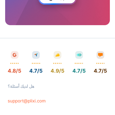
4.8/5
4.7/5
4.9/5
4.7/5
4.7/5
هل لديك أسئلة؟
support@plixi.com