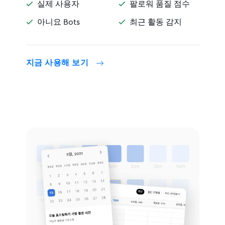
실제 사용자
팔로워 품질 점수


아니요 Bots
최근 활동 감지


지금 사용해 보기