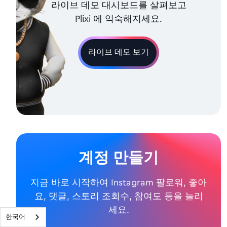
라이브 데모 대시보드를 살펴보고
Plixi 에 익숙해지세요.
라이브 데모 보기
계정 만들기
지금 바로 시작하여 Instagram 팔로워, 좋아
요, 댓글, 스토리 조회수, 참여도 등을 늘리
세요.
한국어