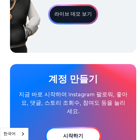
라이브 데모 보기
계정 만들기
지금 바로 시작하여 Instagram 팔로워, 좋아
요, 댓글, 스토리 조회수, 참여도 등을 늘리
세요.
한국어
시작하기