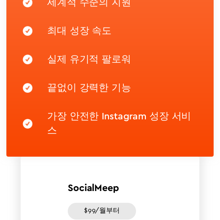
세계적 수준의 지원
최대 성장 속도
실제 유기적 팔로워
끝없이 강력한 기능
가장 안전한 Instagram 성장 서비
스
SocialMeep
$99/월부터