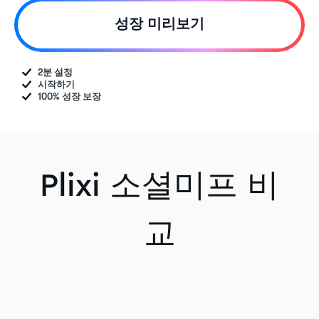
성장 미리보기
2분 설정
시작하기
100% 성장 보장
Plixi 소셜미프 비
교