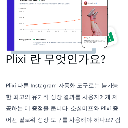
Plixi 란 무엇인가요?
Plixi 다른 Instagram 자동화 도구로는 불가능
한 최고의 유기적 성장 결과를 사용자에게 제
공하는 데 중점을 둡니다. 소셜미프와 Plixi 중
어떤 팔로워 성장 도구를 사용해야 하나요? 검