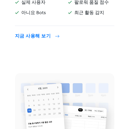
실제 사용자
팔로워 품질 점수


아니요 Bots
최근 활동 감지


지금 사용해 보기