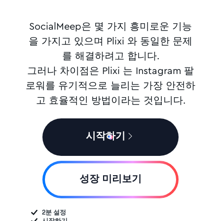
SocialMeep은 몇 가지 흥미로운 기능
을 가지고 있으며 Plixi 와 동일한 문제
를 해결하려고 합니다.
그러나 차이점은 Plixi 는 Instagram 팔
로워를 유기적으로 늘리는 가장 안전하
고 효율적인 방법이라는 것입니다.
시작하기
성장 미리보기
2분 설정
시작하기