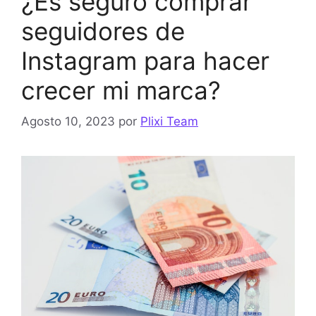
¿Es seguro comprar
seguidores de
Instagram para hacer
crecer mi marca?
Agosto 10, 2023
por
Plixi Team