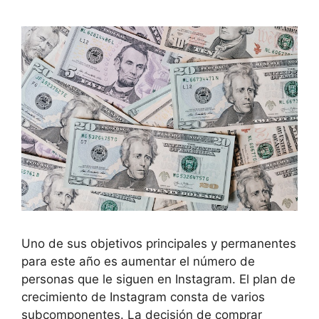
Uno de sus objetivos principales y permanentes
para este año es aumentar el número de
personas que le siguen en Instagram. El plan de
crecimiento de Instagram consta de varios
subcomponentes. La decisión de comprar