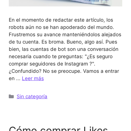
En el momento de redactar este artículo, los
robots aún no se han apoderado del mundo.
Frustremos su avance manteniéndolos alejados
de tu cuenta. Es broma. Bueno, algo así. Pues
bien, las cuentas de bot son una conversación
necesaria cuando te preguntas: "¿Es seguro
comprar seguidores de Instagram ?".
¿Confundido? No se preocupe. Vamos a entrar
en ...
Leer más
Categorías
Sin categoría
Cómo comprar Likes