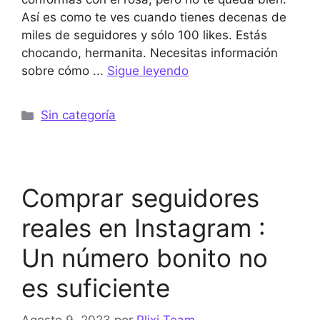
Así es como te ves cuando tienes decenas de
miles de seguidores y sólo 100 likes. Estás
chocando, hermanita. Necesitas información
sobre cómo ...
Sigue leyendo
Categorías
Sin categoría
Comprar seguidores
reales en Instagram :
Un número bonito no
es suficiente
Agosto 9, 2023
por
Plixi Team