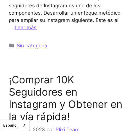
seguidores de Instagram es uno de los
componentes. Desarrollar un enfoque metódico
para ampliar su Instagram siguiente. Este es el
...
Leer más
Categorías
Sin categoría
¡Comprar 10K
Seguidores en
Instagram y Obtener en
la vía rápida!
Español
Agosto 4, 2023
por
Plixi Team