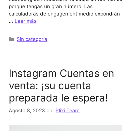
porque tengas un gran número. Las
calculadoras de engagement medio expondrán
...
Leer más
Categorías
Sin categoría
Instagram Cuentas en
venta: ¡su cuenta
preparada le espera!
Agosto 8, 2023
por
Plixi Team