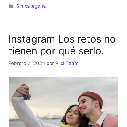
Categorías
Sin categoría
Instagram Los retos no
tienen por qué serlo.
Febrero 2, 2024
por
Plixi Team