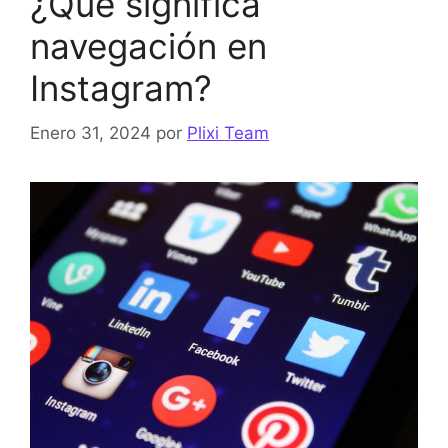
¿Qué significa
navegación en
Instagram?
Enero 31, 2024
por
Plixi Team