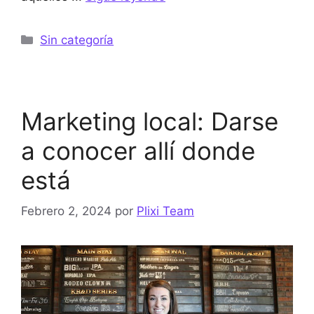
Categorías
Sin categoría
Marketing local: Darse
a conocer allí donde
está
Febrero 2, 2024
por
Plixi Team