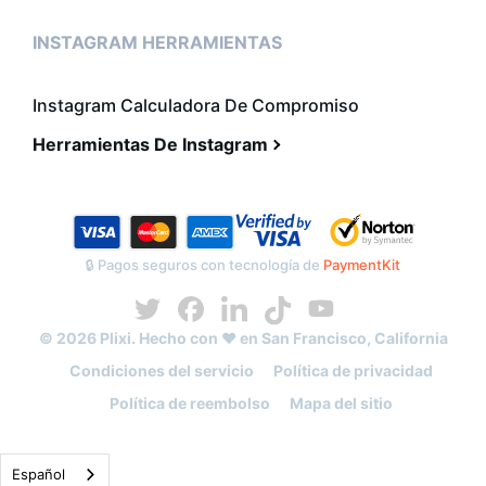
INSTAGRAM HERRAMIENTAS
Instagram Calculadora De Compromiso
Herramientas De Instagram
🔒 Pagos seguros con tecnología de
PaymentKit
© 2026 Plixi. Hecho con ❤️ en San Francisco, California
Condiciones del servicio
Política de privacidad
Política de reembolso
Mapa del sitio
Español