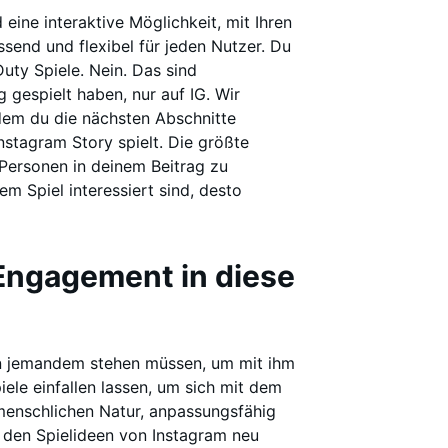
eine interaktive Möglichkeit, mit Ihren
ssend und flexibel für jeden Nutzer. Du
Duty Spiele. Nein. Das sind
g gespielt haben, nur auf IG. Wir
dem du die nächsten Abschnitte
nstagram Story spielt. Die größte
 Personen in deinem Beitrag zu
m Spiel interessiert sind, desto
 Engagement in diese
en jemandem stehen müssen, um mit ihm
iele einfallen lassen, um sich mit dem
 menschlichen Natur, anpassungsfähig
t den Spielideen von Instagram neu