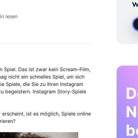
Experte Für Instagram-Wachstum
W
in lesen
on Spiel. Das ist zwar kein Scream-Film,
g nicht ein schnelles Spiel, um sich
e Spiele, die Sie zu Ihren Instagram
D
u begeistern. Instagram Story-Spiele
N
erscheint, ist es möglich, Spiele online
rieren?
b