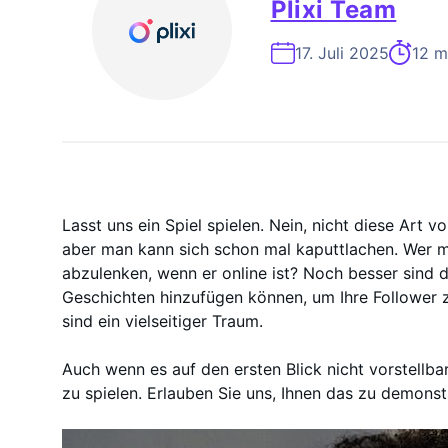
On-Demand-
Plixi Team
17. Juli 2025
12 m
Lasst uns ein Spiel spielen. Nein, nicht diese Art v
aber man kann sich schon mal kaputtlachen. Wer ma
abzulenken, wenn er online ist? Noch besser sind di
Geschichten hinzufügen können, um Ihre Follower z
sind ein vielseitiger Traum.
Auch wenn es auf den ersten Blick nicht vorstellbar 
zu spielen. Erlauben Sie uns, Ihnen das zu demonst