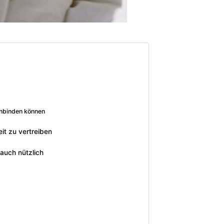
einbinden können
it zu vertreiben
auch nützlich