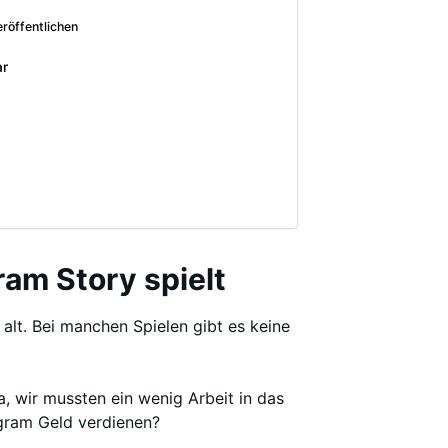
eröffentlichen
ar
ram Story spielt
u alt. Bei manchen Spielen gibt es keine
a, wir mussten ein wenig Arbeit in das
agram Geld verdienen?