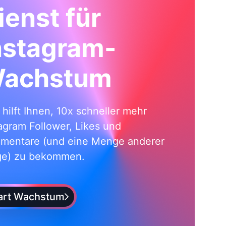
ienst für
nstagram-
achstum
i hilft Ihnen, 10x schneller mehr
agram Follower, Likes und
mentare (und eine Menge anderer
ge) zu bekommen.
art Wachstum