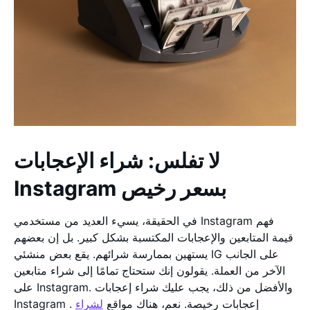
لا تفلس: شراء الإعجابات
Instagram بسعر رخيص
في الحقيقة، يسيء العديد من مستخدمي Instagram فهم
قيمة المتابعين والإعجابات المكتسبة بشكل كبير. بل إن بعضهم
يستهين بممارسة شرائهم. يقع بعض منشئي IG على الجانب
الآخر من العملة. يقولون إنك ستحتاج تمامًا إلى شراء متابعين
على Instagram. والأفضل من ذلك، يجب عليك شراء إعجابات
Instagram . إعجابات رخيصة. نعم، هناك مواقع
لشراء