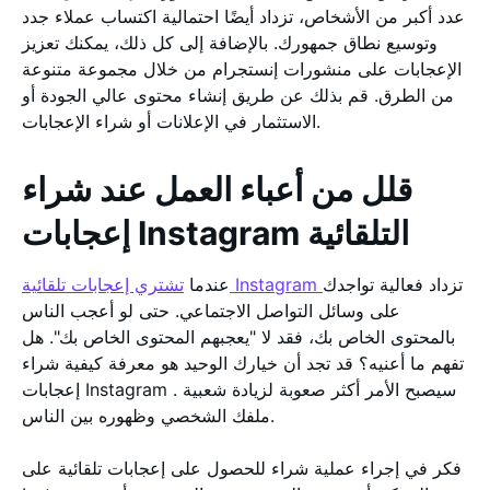
عدد أكبر من الأشخاص، تزداد أيضًا احتمالية اكتساب عملاء جدد
وتوسيع نطاق جمهورك. بالإضافة إلى كل ذلك، يمكنك تعزيز
الإعجابات على منشورات إنستجرام من خلال مجموعة متنوعة
من الطرق. قم بذلك عن طريق إنشاء محتوى عالي الجودة أو
الاستثمار في الإعلانات أو شراء الإعجابات.
قلل من أعباء العمل عند شراء
إعجابات Instagram التلقائية
تزداد فعالية تواجدك
تشتري إعجابات تلقائية Instagram
عندما
على وسائل التواصل الاجتماعي. حتى لو أعجب الناس
بالمحتوى الخاص بك، فقد لا "يعجبهم المحتوى الخاص بك". هل
تفهم ما أعنيه؟ قد تجد أن خيارك الوحيد هو معرفة كيفية شراء
إعجابات Instagram . سيصبح الأمر أكثر صعوبة لزيادة شعبية
ملفك الشخصي وظهوره بين الناس.
فكر في إجراء عملية شراء للحصول على إعجابات تلقائية على