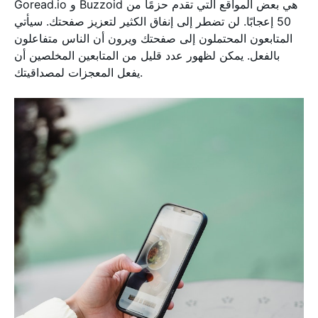
Goread.io و Buzzoid هي بعض المواقع التي تقدم حزمًا من
50 إعجابًا. لن تضطر إلى إنفاق الكثير لتعزيز صفحتك. سيأتي
المتابعون المحتملون إلى صفحتك ويرون أن الناس متفاعلون
بالفعل. يمكن لظهور عدد قليل من المتابعين المخلصين أن
يفعل المعجزات لمصداقيتك.