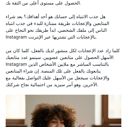
الحصول على مستوى أعلى من الثقة بك.
هل جذب الانتباه إلى حسابك هو أحد أهدافك؟ يعد شراء
المتابعين والإعجابات طريقة ممتازة للبدء في جذب انتباه
الناس إلى ملفك الشخصي. ابدأ طريقك نحو النجاح على
Instagram بالإعجابات التي تشتريها عبر الإنترنت.
كلما زاد عدد الإعجابات لكل منشور لديك بالفعل، كلما كان من
الأسهل الحصول على متابعين عضويين. سينمو عدد متابعيك
Instagram بالتناسب المباشر مع ملايين الأشخاص الذين
يتابعونك بالفعل على تلك المنصة. إن شراء المتابعين
والإعجابات سيجعل من الأسهل عليك التواصل بفعالية مع
الآخرين. وهو أمر سيزيد من احتمالية نجاح شركتك.