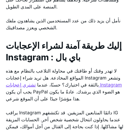
المنصة على المدى الطويل.
نأمل أن يزيد ذلك من عدد المستخدمين الذين يشاهدون ملفك
الشخصي ويعزز مصداقيتك.
إليك طريقة آمنة لشراء الإعجابات
Instagram : باي بال
لا تهدر وقتك أو طاقتك في محاولة التلاعب بالنظام مع هذه
المواقع المخادعة. هل تريد شراء إعجابات Instagram وتشعر
تشتري إعجابات Instagram
بالثقة في اختيارك؟ حسنًا، عندما
يجب أن يكون PayPal هو الضوء الذي يرشدك. عادةً ما يكون
هذا مؤشرًا جيدًا على أن الموقع شرعي.
يراقب Instagram دائمًا المتابعين المزيفين. قد تكتشفهم IG
عندما يحاولون انتحال شخصية شخص آخر. الحسابات المزيفة
لها مشاكلها. إذا كنت بحاجة إلى القتال من أجل أموالك، فيمكن