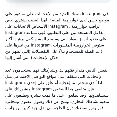
تضعك العديد من الإعجابات على منشور على Instagram في
موضع حسن لدى خوارزمية المنصة. لهذا السبب يشتري بعض
الأشخاص الإعجابات على Instagram . تراقب خوارزمية
Instagram تفاعل المستخدمين على التطبيق. فهي تساعد
على تحديد أنواع المواد التي يستمتع المستهلكون برؤيتها أكثر
من غيرها على Instagram. ستوفر الخوارزمية المنشورات
ذات الصلة للمستخدم بناءً على التفضيلات (التي تظهر من
خلال الإعجابات) التي أشار إليها.
يقيس الناس مقدار ثقتهم بك وبشركتك. فهم يستخدمون عدد
الإعجابات التي تتلقاها على مواقع التواصل الاجتماعي مثل
Instagram. إذا أبدى شخص ما إعجابه أو علّق على إحدى
منشوراتك على Instagram فإن متابعي هذا الشخص
سيشاهدونها. وقد يطلعون على ما قمت بنشره ويطلعون على
ماهية نشاطك التجاري. وينتج عن ذلك وصول عضوي ومجاني.
فهو يعزز سمعتك دون الحاجة إلى بذل جهد كبير من جانبك.