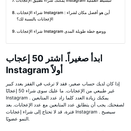
يمكنك شراء تطبيق الإعجابات Instagram لتبسيط العملية
شراء الإعجابات Instagram : أين هو أفضل مكان لشراء
الإعجابات بالنسبة لك؟
شراء الإعجابات Instagram ووضع خطة طويلة المدى
ابدأ صغيراً. اشتر 50 إعجاب
Instagram أولاً
إذا كان لديك حساب صغير، فقد لا ترغب في القفز بعدد كبير
غير طبيعي من الإعجابات. ما عليك سوى شراء 50 إعجابًا
Instagram . يمكنك زيادة العدد كلما زاد عدد المتابعين
لصفحتك. يجب أن يتطابق عدد المتابعين مع عدد الإعجابات. بعد
فترة، قد لا تحتاج إلى شراء إعجابات Instagram . سيصبح
النمو عضويًا.