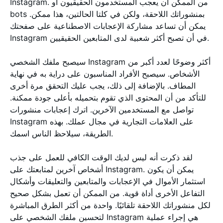
Instagram. من الممكن أن يعجب المستخدمون الحقيقيون أو
bots بمنشوراتك اللاحقة، ولكن في كلتا الحالتين، هذا ممكن.
يمكن أن تساعد مشاركة الإعجابات الاصطناعية على صفحتك
Instagram في أن تصبح أكثر شعبية لدى المتابعين الحقيقيين.
سيصبح ملفك الشخصي Instagram أكثر وضوحًا لعدد أكبر من
الأشخاص. سيصبح الأفراد المناسبون على دراية به في نهاية
المطاف. بالإضافة إلى ذلك، يجب عليك التحقق مرة أخرى
للتأكد من أن المحتوى الذي تقوم بتحميله بأعلى جودة ممكنة.
تواصل مع المستخدمين الآخرين. اترك إعجابات منشورات
Instagram على العلامات التجارية في مجال عملك. بهذه
الطريقة، سيلاحظ الناس اسمك.
لقد ذكرت أنه ليس لديك الوقت الكافي للعمل على جذب
أشخاص آخرين لمتابعتك على Instagram. يمكن أن يكون
استثمار الأموال في الإعجابات والمتابعين والتعليقات وأشكال
التفاعل الأخرى أداة قوية. من الممكن أن تعمل بشكل صحيح
لكل منشوراتك اللاحقة تلقائيًا. واحدة من أكثر الطرق المباشرة
لتحسين ملفك الشخصي على Instagram هي إجراء عملية