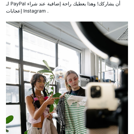
لـ PayPal أن يشاركك! وهذا يعطيك راحة إضافية عند شراء
إعجابات Instagram .