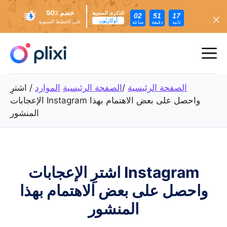
خصم ٪50
الذكرى السنوية
02
51
15
أُوكَازيُون
على الخطط السنوية
ثانية
دقيقة
ساعة
تخطي
إلى
ئمة
المحتوى
عام
الصفحة الرئيسية
/
الصفحة الرئيسية
الموارد
/
اشترِ
الإعجابات Instagram واحصل على بعض الاهتمام بهذا
المنشور
اشترِ الإعجابات Instagram
واحصل على بعض الاهتمام بهذا
المنشور