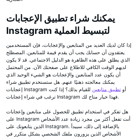
يمكنك شراء تطبيق الإعجابات
Instagram لتبسيط العملية
إذا كان لديك العديد من المتابعين والإعجابات، فإن المستخدمين
يعتقدون أن حسابك يجب أن يقدم قيمة للمتابعين. المصطلح
الذي يطلق على هذه الظاهرة هو الدليل الاجتماعي. قد لا يكون
لديهم الوقت الكافي للاطلاع على صفحتك الآن. من المحتمل
أن يكون عدد المتابعين والإعجابات هو الشيء الوحيد الذي
يمكنك معالجته ذهنيًا عنهم. هل ستستخدم تطبيق شراء
إعجابات Instagram أو
تطبيق متابعين
للقيام بذلك؟ إذا كنت
ترغب في شراء إعجابات Instagram فهذا خيار متاح لك.
هل تفكر في استخدام تطبيق للحصول على متابعين وإعجابات
على Instagram أنت تفعل أكثر من مجرد زيادة عدد الأشخاص
الذين يتابعونك على Instagram. بالإضافة إلى ذلك، سيبدأ
الأشخاص الذين يزورون ملفك الشخصي بشكل متكرر في