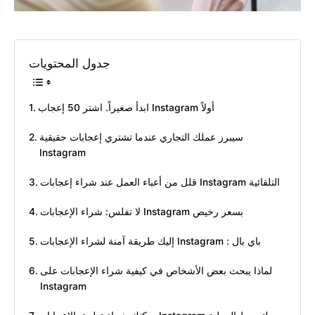
جدول المحتويات
ابدأ صغيراً. اشتر 50 إعجاب Instagram أولاً
سيبرز عملك التجاري عندما تشتري إعجابات حقيقية
Instagram
قلل من أعباء العمل عند شراء إعجابات Instagram التلقائية
لا تفلس: شراء الإعجابات Instagram بسعر رخيص
إليك طريقة آمنة لشراء الإعجابات Instagram : باي بال
لماذا يبحث بعض الأشخاص في كيفية شراء الإعجابات على
Instagram