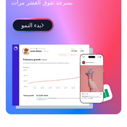
بسرعة تفوق العشر مرات.
بدء النمو