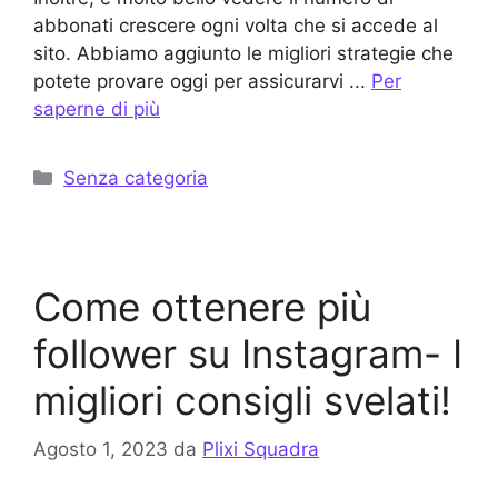
abbonati crescere ogni volta che si accede al
sito. Abbiamo aggiunto le migliori strategie che
potete provare oggi per assicurarvi ...
Per
saperne di più
Categorie
Senza categoria
Come ottenere più
follower su Instagram- I
migliori consigli svelati!
Agosto 1, 2023
da
Plixi Squadra