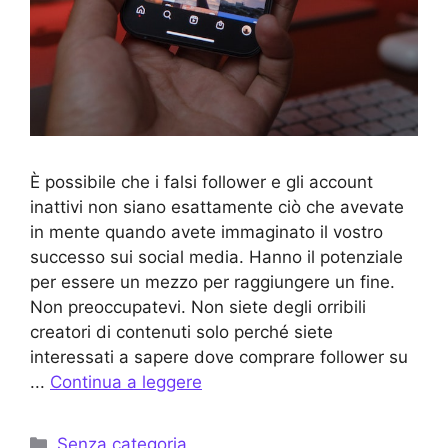
È possibile che i falsi follower e gli account
inattivi non siano esattamente ciò che avevate
in mente quando avete immaginato il vostro
successo sui social media. Hanno il potenziale
per essere un mezzo per raggiungere un fine.
Non preoccupatevi. Non siete degli orribili
creatori di contenuti solo perché siete
interessati a sapere dove comprare follower su
...
Continua a leggere
Categorie
Senza categoria