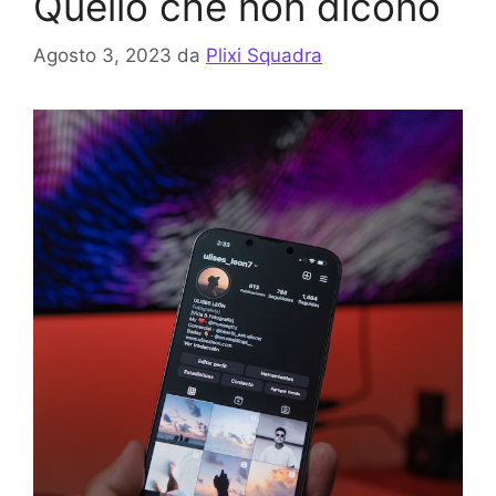
Quello che non dicono
Agosto 3, 2023
da
Plixi Squadra