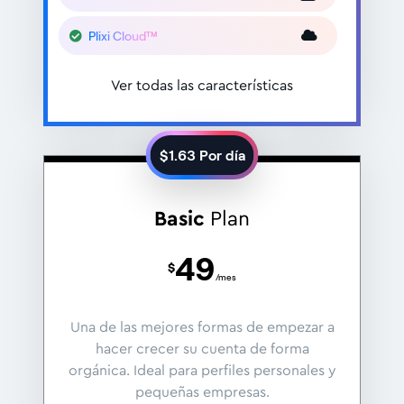
Plixi Cloud™
Ver todas las características
$
1.63
Por día
Basic
Plan
49
$
/mes
Una de las mejores formas de empezar a
hacer crecer su cuenta de forma
orgánica. Ideal para perfiles personales y
pequeñas empresas.