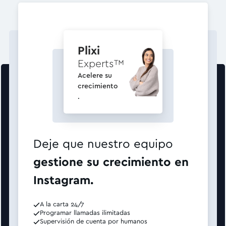
Plixi
Experts
™
Acelere su
crecimiento
.
Deje que nuestro equipo
gestione su crecimiento en
Instagram.
A la carta 24/7
Programar llamadas ilimitadas
Supervisión de cuenta por humanos