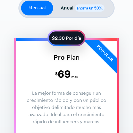
Mensual
Anual
ahorra un 50%.
$
2.30
Por día
Pro
Plan
69
$
/mes
La mejor forma de conseguir un
crecimiento rápido y con un público
objetivo delimitado mucho más
avanzado. Ideal para el crecimiento
rápido de influencers y marcas.