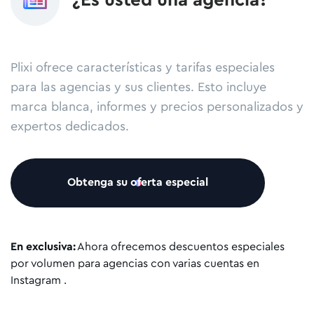
¿Es usted una agencia?
Plixi ofrece características y tarifas especiales
para las agencias y sus clientes. Esto incluye
marca blanca, informes y precios personalizados y
expertos dedicados.
Obtenga su oferta especial
En exclusiva:
Ahora ofrecemos descuentos especiales
por volumen para agencias con varias cuentas en
Instagram .