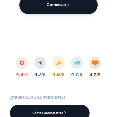
Comenzar
4.8
4.7
4.9
4.7
4.7
/5
/5
/5
/5
/5
¿TIENES ALGUNA PREGUNTA?
Chatea con nosotros