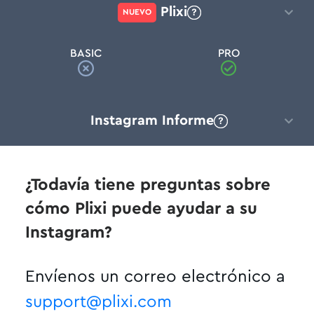
Plixi
NUEVO
BASIC
PRO
Instagram Informe
¿Todavía tiene preguntas sobre
cómo Plixi puede ayudar a su
Instagram?
Envíenos un correo electrónico a
support@plixi.com