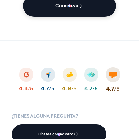
Comenzar
4.8
4.7
4.9
4.7
4.7
/5
/5
/5
/5
/5
¿TIENES ALGUNA PREGUNTA?
Chatea con nosotros