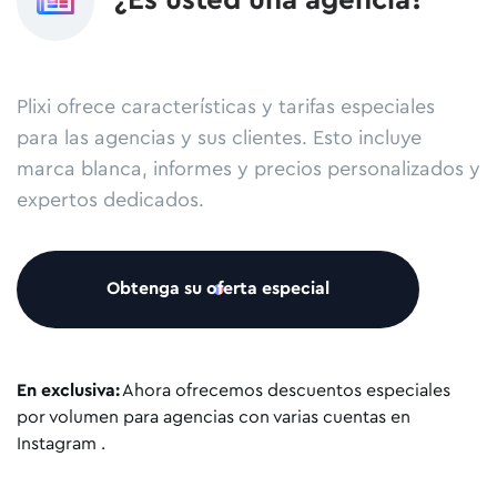
¿Es usted una agencia?
Plixi ofrece características y tarifas especiales
para las agencias y sus clientes. Esto incluye
marca blanca, informes y precios personalizados y
expertos dedicados.
Obtenga su oferta especial
En exclusiva:
Ahora ofrecemos descuentos especiales
por volumen para agencias con varias cuentas en
Instagram .