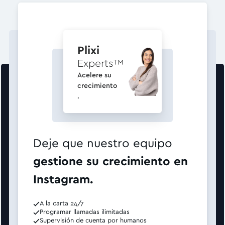
Plixi
Experts
™
Acelere su
crecimiento
.
Deje que nuestro equipo
gestione su crecimiento en
Instagram.
A la carta 24/7
Programar llamadas ilimitadas
Supervisión de cuenta por humanos