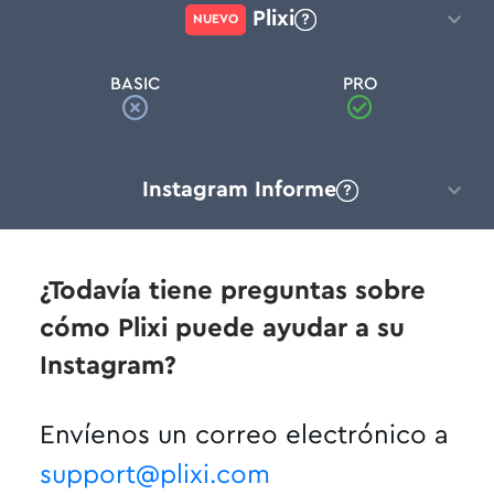
Plixi
NUEVO
BASIC
PRO
Instagram Informe
¿Todavía tiene preguntas sobre
cómo Plixi puede ayudar a su
Instagram?
Envíenos un correo electrónico a
support@plixi.com