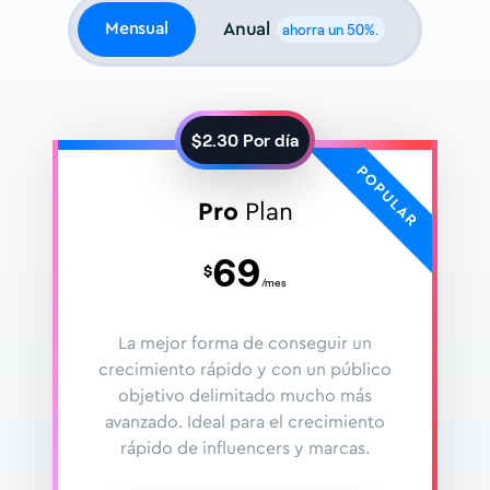
Mensual
Anual
ahorra un 50%.
$
2.30
Por día
Pro
Plan
69
$
/mes
La mejor forma de conseguir un
crecimiento rápido y con un público
objetivo delimitado mucho más
avanzado. Ideal para el crecimiento
rápido de influencers y marcas.