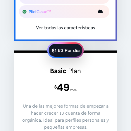
Plixi Cloud™
Ver todas las características
$
1.63
Por día
Basic
Plan
49
$
/mes
Una de las mejores formas de empezar a
hacer crecer su cuenta de forma
orgánica. Ideal para perfiles personales y
pequeñas empresas.