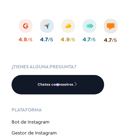
4.8
4.7
4.9
4.7
4.7
/5
/5
/5
/5
/5
¿TIENES ALGUNA PREGUNTA?
Chatea con nosotros
PLATAFORMA
Bot de Instagram
Gestor de Instagram