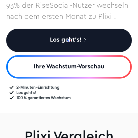
93% der RiseSocial-Nutzer wechseln
nach dem ersten Monat zu Plixi .
Los geht’s!
Ihre Wachstum-Vorschau
2-Minuten-Einrichtung
Los geht’s!
100 % garantiertes Wachstum
Plixi Vergleich