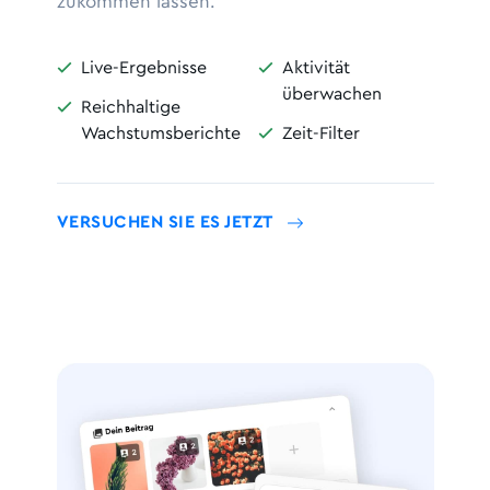
zukommen lassen.
Live-Ergebnisse
Aktivität


überwachen
Reichhaltige

Wachstumsberichte
Zeit-Filter

VERSUCHEN SIE ES JETZT