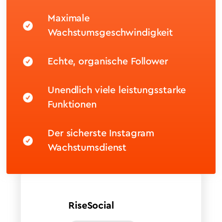
Maximale
Wachstumsgeschwindigkeit
Echte, organische Follower
Unendlich viele leistungsstarke
Funktionen
Der sicherste Instagram
Wachstumsdienst
RiseSocial