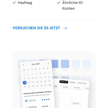
Hashtag
Ähnliche IG-


Konten
VERSUCHEN SIE ES JETZT