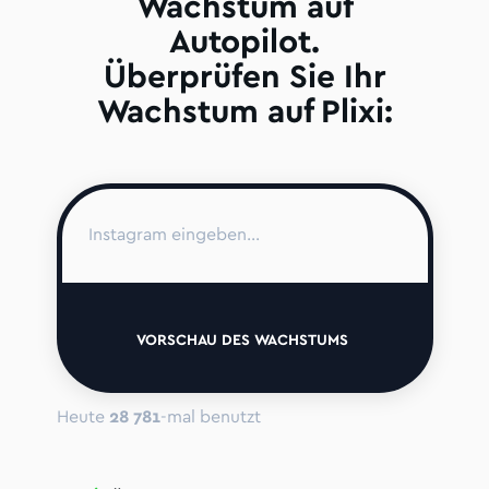
Wachstum auf
Autopilot.
Überprüfen Sie Ihr
Wachstum auf Plixi:
VORSCHAU DES WACHSTUMS
Heute
28 781
-mal benutzt