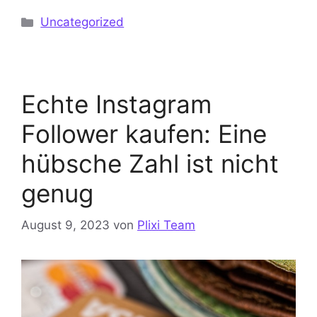
Kategorien
Uncategorized
Echte Instagram
Follower kaufen: Eine
hübsche Zahl ist nicht
genug
August 9, 2023
von
Plixi Team