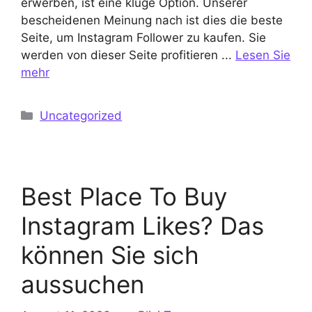
erwerben, ist eine kluge Option. Unserer
bescheidenen Meinung nach ist dies die beste
Seite, um Instagram Follower zu kaufen. Sie
werden von dieser Seite profitieren ...
Lesen Sie
mehr
Kategorien
Uncategorized
Best Place To Buy
Instagram Likes? Das
können Sie sich
aussuchen