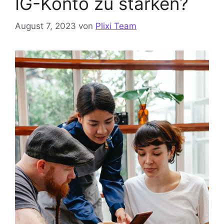
IG-Konto zu stärken?
August 7, 2023
von
Plixi Team