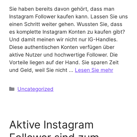
Sie haben bereits davon gehört, dass man
Instagram Follower kaufen kann. Lassen Sie uns
einen Schritt weiter gehen. Wussten Sie, dass
es komplette Instagram Konten zu kaufen gibt?
Und damit meinen wir nicht nur IG-Handles.
Diese authentischen Konten verfügen über
aktive Nutzer und hochwertige Follower. Die
Vorteile liegen auf der Hand. Sie sparen Zeit
und Geld, weil Sie nicht ...
Lesen Sie mehr
Kategorien
Uncategorized
Aktive Instagram