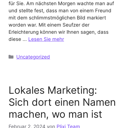
für Sie. Am nächsten Morgen wachte man auf
und stellte fest, dass man von einem Freund
mit dem schlimmstmöglichen Bild markiert
worden war. Mit einem Seufzer der
Erleichterung können wir Ihnen sagen, dass
diese ...
Lesen Sie mehr
Kategorien
Uncategorized
Lokales Marketing:
Sich dort einen Namen
machen, wo man ist
Februar 2, 2024
von
Plixi Team