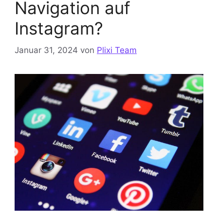
Navigation auf
Instagram?
Januar 31, 2024
von
Plixi Team