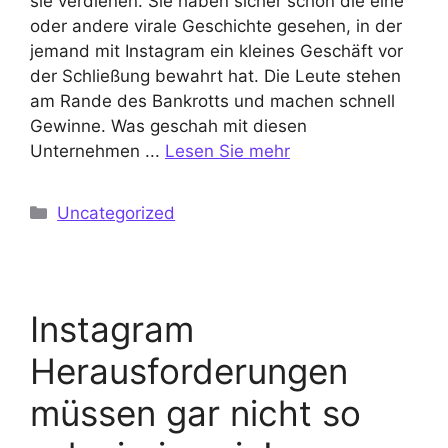
sie verdienen. Sie haben sicher schon die eine
oder andere virale Geschichte gesehen, in der
jemand mit Instagram ein kleines Geschäft vor
der Schließung bewahrt hat. Die Leute stehen
am Rande des Bankrotts und machen schnell
Gewinne. Was geschah mit diesen
Unternehmen ...
Lesen Sie mehr
Kategorien
Uncategorized
Instagram
Herausforderungen
müssen gar nicht so