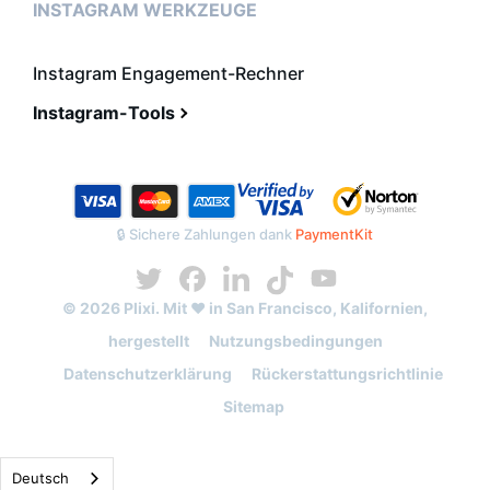
INSTAGRAM WERKZEUGE
Instagram Engagement-Rechner
Instagram-Tools
🔒 Sichere Zahlungen dank
PaymentKit
© 2026 Plixi. Mit ❤️ in San Francisco, Kalifornien,
hergestellt
Nutzungsbedingungen
Datenschutzerklärung
Rückerstattungsrichtlinie
Sitemap
Deutsch