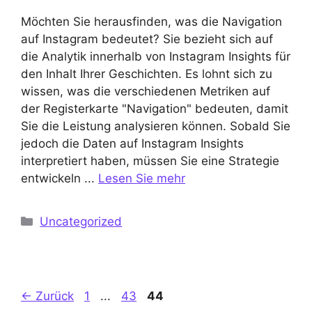
Möchten Sie herausfinden, was die Navigation
auf Instagram bedeutet? Sie bezieht sich auf
die Analytik innerhalb von Instagram Insights für
den Inhalt Ihrer Geschichten. Es lohnt sich zu
wissen, was die verschiedenen Metriken auf
der Registerkarte "Navigation" bedeuten, damit
Sie die Leistung analysieren können. Sobald Sie
jedoch die Daten auf Instagram Insights
interpretiert haben, müssen Sie eine Strategie
entwickeln ...
Lesen Sie mehr
Kategorien
Uncategorized
Seite
Seite
Seite
←
Zurück
1
...
43
44