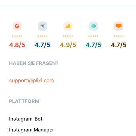
4.8/5
4.7/5
4.9/5
4.7/5
4.7/5
HABEN SIE FRAGEN?
support@plixi.com
PLATTFORM
Instagram-Bot
Instagram Manager