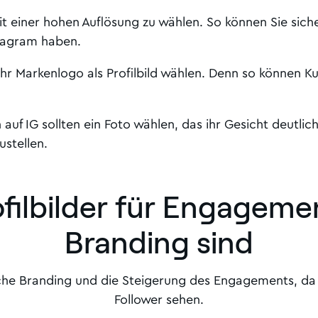
it einer hohen Auflösung zu wählen. So können Sie sicher
stagram haben.
hr Markenlogo als Profilbild wählen. Denn so können K
uf IG sollten ein Foto wählen, das ihr Gesicht deutlich z
ustellen.
ofilbilder für Engageme
Branding sind
liche Branding und die Steigerung des Engagements, da 
Follower sehen.