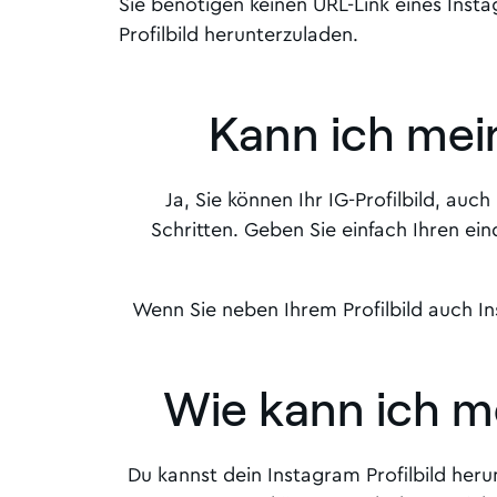
Sie benötigen keinen URL-Link eines Inst
Profilbild herunterzuladen.
Kann ich mein
Ja, Sie können Ihr IG-Profilbild, au
Schritten. Geben Sie einfach Ihren ei
Wenn Sie neben Ihrem Profilbild auch I
Wie kann ich me
Du kannst dein Instagram Profilbild her