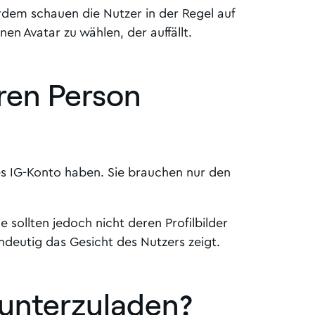
erdem schauen die Nutzer in der Regel auf
nen Avatar zu wählen, der auffällt.
eren Person
hes IG-Konto haben. Sie brauchen nur den
 sollten jedoch nicht deren Profilbilder
ndeutig das Gesicht des Nutzers zeigt.
erunterzuladen
?