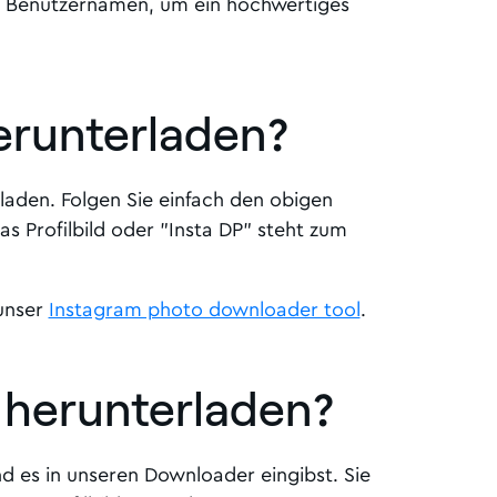
gen Benutzernamen, um ein hochwertiges
herunterladen
?
rladen. Folgen Sie einfach den obigen
s Profilbild oder "Insta DP" steht zum
 unser
Instagram photo downloader tool
.
d herunterladen
?
d es in unseren Downloader eingibst. Sie