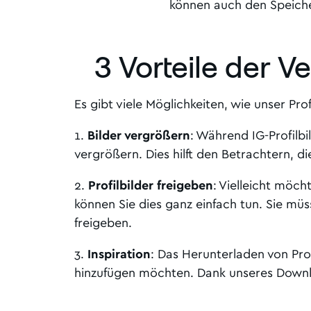
können auch den Speicher
3 Vorteile der 
Es gibt viele Möglichkeiten, wie unser Pro
1.
Bilder vergrößern
: Während IG-Profilbi
vergrößern. Dies hilft den Betrachtern, di
2.
Profilbilder freigeben
: Vielleicht möc
können Sie dies ganz einfach tun. Sie müs
freigeben.
3.
Inspiration
: Das Herunterladen von Prof
hinzufügen möchten. Dank unseres Downlo