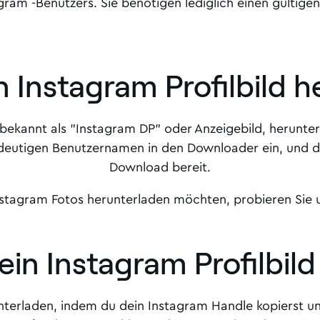
agram -Benutzers. Sie benötigen lediglich einen gülti
 Instagram Profilbild 
ch bekannt als "Instagram DP" oder Anzeigebild, herunte
ndeutigen Benutzernamen in den Downloader ein, und da
Download bereit.
nstagram Fotos herunterladen möchten, probieren Sie
in Instagram Profilbil
unterladen, indem du dein Instagram Handle kopierst un