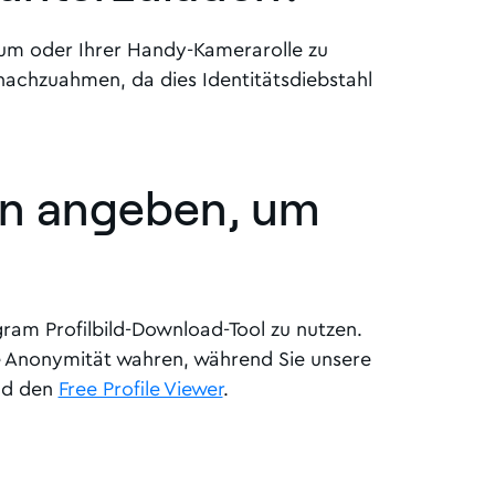
dium oder Ihrer Handy-Kamerarolle zu
 nachzuahmen, da dies Identitätsdiebstahl
en angeben, um
ram Profilbild-Download-Tool zu nutzen.
e Anonymität wahren, während Sie unsere
d den
Free Profile Viewer
.