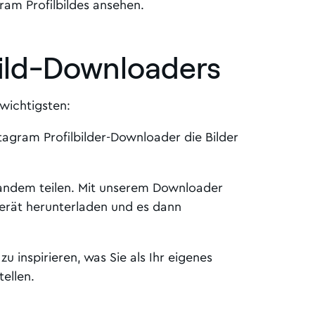
ram Profilbildes ansehen.
bild-Downloaders
 wichtigsten:
stagram Profilbilder-Downloader die Bilder
emandem teilen. Mit unserem Downloader
 Gerät herunterladen und es dann
u inspirieren, was Sie als Ihr eigenes
ellen.