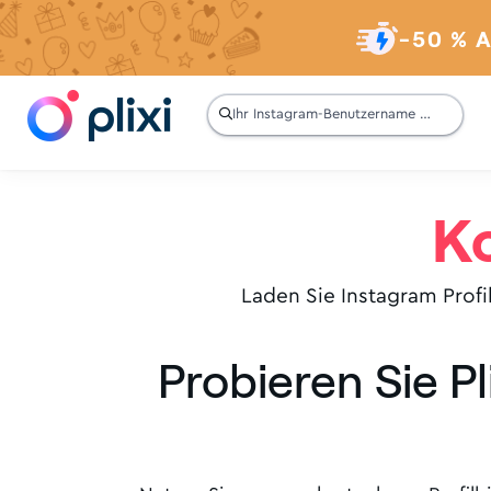
-50 % 

Ko
Laden Sie Instagram Profi
Probieren Sie Pl