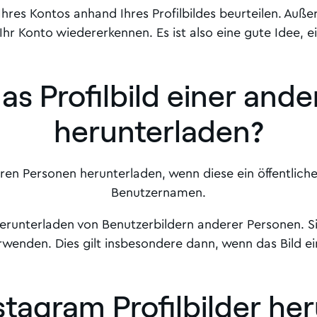
hres Kontos anhand Ihres Profilbildes beurteilen. Auß
Ihr Konto wiedererkennen. Es ist also eine gute Idee, ei
as Profilbild einer and
herunterladen
?
deren Personen herunterladen, wenn diese ein öffentlic
Benutzernamen.
runterladen von Benutzerbildern anderer Personen. Sie
rwenden. Dies gilt insbesondere dann, wenn das Bild ei
Instagram Profilbilder h