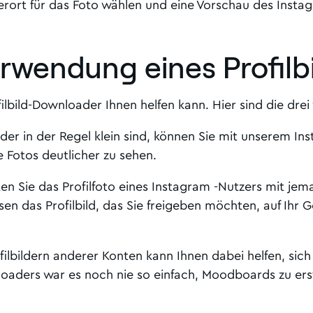
ort für das Foto wählen und eine Vorschau des Instag
Verwendung eines Profil
filbild-Downloader Ihnen helfen kann. Hier sind die drei
lder in der Regel klein sind, können Sie mit unserem In
e Fotos deutlicher zu sehen.
hten Sie das Profilfoto eines Instagram -Nutzers mit j
sen das Profilbild, das Sie freigeben möchten, auf Ihr
ilbildern anderer Konten kann Ihnen dabei helfen, sich z
aders war es noch nie so einfach, Moodboards zu erst