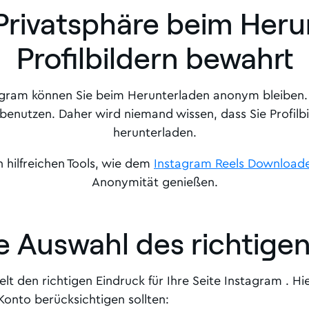
Privatsphäre beim Heru
Profilbildern bewahrt
gram können Sie beim Herunterladen anonym bleiben. Das
enutzen. Daher wird niemand wissen, dass Sie Profilbi
herunterladen.
 hilfreichen Tools, wie dem
Instagram Reels Download
Anonymität genießen.
e Auswahl des richtigen
elt den richtigen Eindruck für Ihre Seite Instagram . Hie
Konto berücksichtigen sollten: