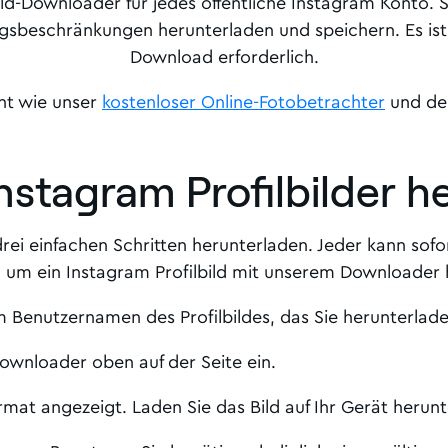
ild-Downloader für jedes öffentliche Instagram Konto. 
beschränkungen herunterladen und speichern. Es ist 
Download erforderlich.
ent wie unser
kostenloser Online-Fotobetrachter
und d
stagram Profilbilder h
ei einfachen Schritten herunterladen. Jeder kann sofort
, um ein Instagram Profilbild mit unserem Downloader
m Benutzernamen des Profilbildes, das Sie herunterla
ownloader oben auf der Seite ein.
rmat angezeigt. Laden Sie das Bild auf Ihr Gerät herunt