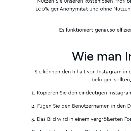
Nutzen Sie unseren kostenlosen Profilb
100%iger Anonymität und ohne Nutzungs
Es funktioniert genauso effizi
Wie man In
Sie können den Inhalt von Instagram in dr
befolgen sollten
1. Kopieren Sie den eindeutigen Instagra
2. Fügen Sie den Benutzernamen in den D
3. Das Bild wird in einem vergrößerten Fo