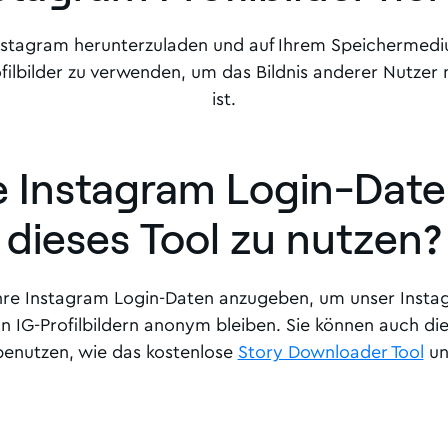
von Instagram herunterzuladen und auf Ihrem Speicherme
rofilbilder zu verwenden, um das Bildnis anderer Nutzer
ist.
e Instagram Login-Dat
dieses Tool zu nutzen
?
Ihre Instagram Login-Daten anzugeben, um unser Instag
n IG-Profilbildern anonym bleiben. Sie können auch di
 benutzen, wie das kostenlose
Story Downloader Tool
un