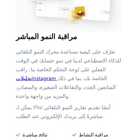
مراقبة النمو المباشر
تعرّف على كيفية مساعدة محرك النمو التلقائي
للذكاء الاصطناعي لدينا في نمو حسابك في الوقت
الفعلي على لوحة التحكم الخاصة بنا. راقب
الخاصة بك، بما في ذلك
تحليلاتInstagram
المتابعين الجدد، والتفاعلات الصغيرة، والمصادر،
والمزيد من واجهة واحدة.
يمكن لـ Plixi أيضًا تقديم تقارير النمو التلقائي
مباشرةً إلى بريدك الإلكتروني عند الطلب.
مراقبة النشاط
نتائج مباشرة

