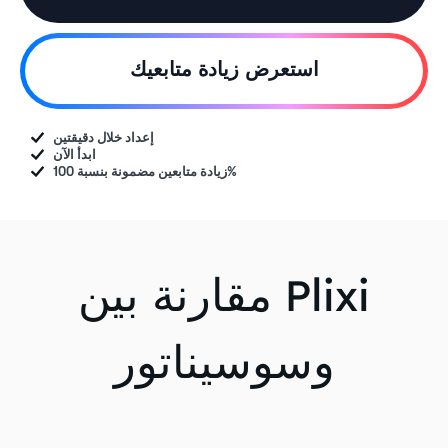
استعرض زيادة متابعيك
إعداد خلال دقيقتين
ابدأ الآن
زيادة متابعين مضمونة بنسبة 100%
مقارنة بين Plixi
وسوسيناتور