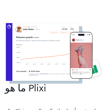
ما هو Plixi