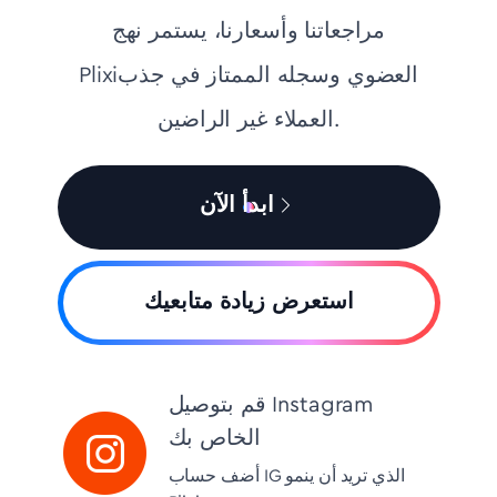
مراجعاتنا وأسعارنا، يستمر نهج
Plixiالعضوي وسجله الممتاز في جذب
العملاء غير الراضين.
ابدأ الآن
استعرض زيادة متابعيك
قم بتوصيل Instagram
الخاص بك
أضف حساب IG الذي تريد أن ينمو