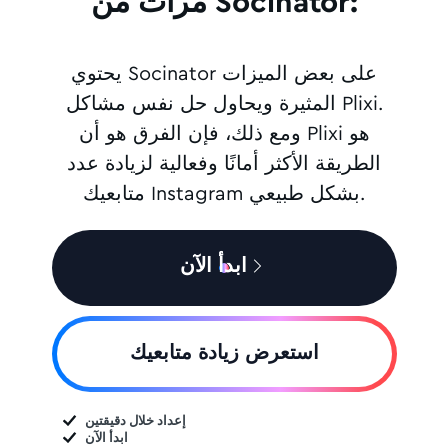
مرات من Socinator:
يحتوي Socinator على بعض الميزات
المثيرة ويحاول حل نفس مشاكل Plixi.
ومع ذلك، فإن الفرق هو أن Plixi هو
الطريقة الأكثر أمانًا وفعالية لزيادة عدد
متابعيك Instagram بشكل طبيعي.
ابدأ الآن
استعرض زيادة متابعيك
إعداد خلال دقيقتين
ابدأ الآن