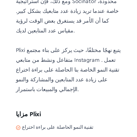
ومع ذلك، فإن استراتيجية Socinator محدودة،
خاصة عندما تريد زيادة عدد متابعيك بشكل كبير.
كما أن الأمر قد يستغرق بعض الوقت لرؤية
مقياس عدد المتابعين لديك.
Plixi يتبع نهجًا مختلفًا، حيث يركز على بناء مجتمع
متفاعل ونشط من متابعي Instagram . تعمل
تقنية النمو الخاصة بنا الحاصلة على براءة اختراع
على زيادة عدد المتابعين والمشاركة والنمو
الإجمالي والمبيعات باستمرار.
مزايا Plixi
تقنية النمو الحاصلة على براءة اختراع