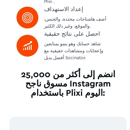
Plixi .
إعداد الاستهداف
أضف هاشتاجات محددة، والجنس،
والموقع، وغير ذلك الكثير.
احصل على نتائج حقيقية
شاهد حسابك وهو ينمو بمتابعين
وإعجابات ومشاهدات حقيقية مع
أفضل بديل Socinator.
انضم إلى أكثر من 25,000
مسوق ناجح Instagram
باستخدام Plixi اليوم: