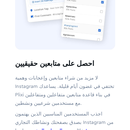
احصل على متابعين حقيقيين
لا مزيد من شراء متابعين وإعجابات وهمية
Instagram تختفي في غضون أيام قليلة. يساعدك
Plixi في بناء قاعدة متابعين متفاعلين ومتفاعلين
مع مستخدمين شرعيين ونشطين.
اجذب المستخدمين المناسبين الذين يهتمون
بصدق بصفحتك ونشاطك التجاري Instagram من