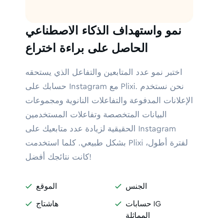
نمو واستهداف الذكاء الاصطناعي
الحاصل على براءة اختراع
اختبر نمو عدد المتابعين والتفاعل الذي يستحقه
حسابك على Instagram مع Plixi. نحن نستخدم
الإعلانات المدفوعة والتفاعلات النانوية ومجموعات
البيانات المتخصصة وتفاعلات المستخدمين
الحقيقية لزيادة عدد متابعيك على Instagram
بشكل طبيعي. كلما استخدمت Plixi لفترة أطول،
كانت نتائجك أفضل!
الجنس
الموقع


حسابات IG
هاشتاج


المماثلة