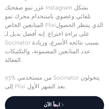
عزز نمو صفحتك Instagram بشكل
تلقائي وعضوي باستخدام محرك نمو
المتابعين الخاص Plixiالذي ينتظر الحصول
على براءة اختراع. إنه أفضل بديل لـ
Socinator بسبب نتائجه الأسرع، وزيادة
عدد المتابعين المضمونة، والتكتيكات
الفعالة.
93% من مستخدمي Socinator يتحولون
إلى Plixi بعد الشهر الأول.
ابدأ الآن