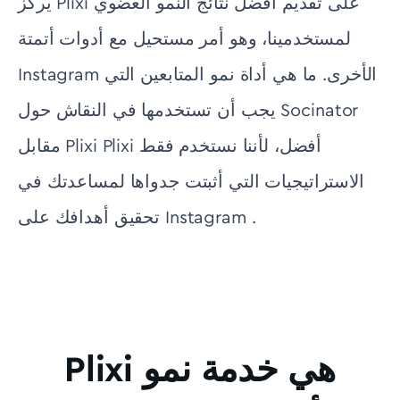
يركز Plixi على تقديم أفضل نتائج النمو العضوي
لمستخدمينا، وهو أمر مستحيل مع أدوات أتمتة
Instagram الأخرى. ما هي أداة نمو المتابعين التي
يجب أن تستخدمها في النقاش حول Socinator
مقابل Plixi Plixi أفضل، لأننا نستخدم فقط
الاستراتيجيات التي أثبتت جدواها لمساعدتك في
تحقيق أهدافك على Instagram .
Plixi هي خدمة نمو