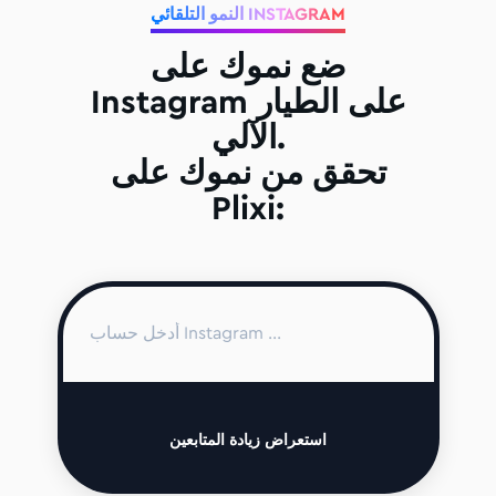
النمو التلقائي INSTAGRAM
ضع نموك على
Instagram على الطيار
الآلي.
تحقق من نموك على
Plixi:
استعراض زيادة المتابعين