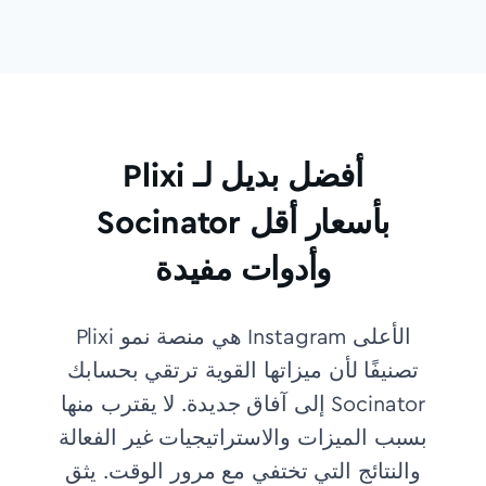
Plixi أفضل بديل لـ
Socinator بأسعار أقل
وأدوات مفيدة
Plixi هي منصة نمو Instagram الأعلى
تصنيفًا لأن ميزاتها القوية ترتقي بحسابك
إلى آفاق جديدة. لا يقترب منها Socinator
بسبب الميزات والاستراتيجيات غير الفعالة
والنتائج التي تختفي مع مرور الوقت.
يثق