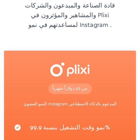
قادة الصناعة والمبدعون والشركات
والمشاهير والمؤثرون في Plixi
لمساعدتهم في نمو Instagram .
من 49 دولاراً شهرياً
النمو العضوي Instagram المدعوم بالذكاء الاصطناعي
نمو وقت التشغيل بنسبة 99.9%