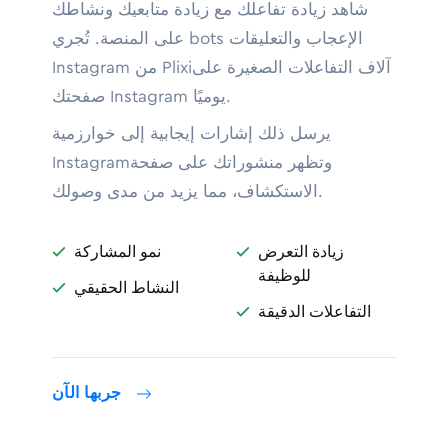
شاهد زيادة تفاعلك مع زيادة متابعيك ونشاطك
على المنصة. تُجري bots الإعجاب والتعليقات
Instagram من Plixiآلاف التفاعلات الصغيرة على
صفحتك Instagram يوميًا.
يرسل ذلك إشارات إيجابية إلى خوارزمية
Instagramوتظهر منشوراتك على صفحة
الاستكشاف، مما يزيد من مدى وصولك.
زيادة التعرض
نمو المشاركة


للوظيفة
النشاط الحقيقي

التفاعلات الدقيقة

جربها الآن