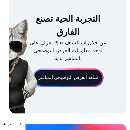
التجربة الحية تصنع
الفارق
تعرف على Plixi من خلال استكشاف
لوحة معلومات العرض التوضيحي
المباشر لدينا.
شاهد العرض التوضيحي المباشر
العربية‏